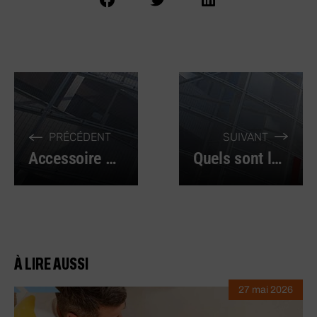
PRÉCÉDENT
SUIVANT
Accessoire de menuiserie : tous les indispensables !
Quels sont les différents types de protections auditives disponibles sur le marché et quand les utiliser ?
À LIRE AUSSI
27 mai 2026