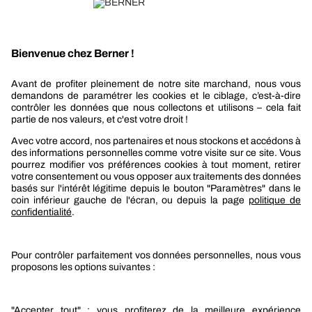
Recevez nos actualités et offres personnalisées
REJOIGNEZ-NOUS
Berner
Boutique Berner
Boutique Berner Industry Services
Services
Le groupe Berner
Responsabilité sociétale