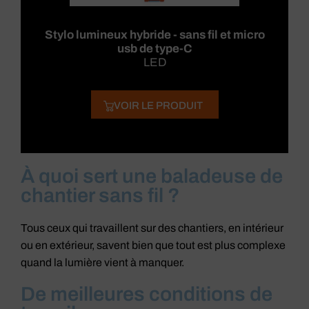
Stylo lumineux hybride - sans fil et micro
usb de type-C
LED
VOIR LE PRODUIT
À quoi sert une baladeuse de
chantier sans fil ?
Tous ceux qui travaillent sur des chantiers, en intérieur
ou en extérieur, savent bien que tout est plus complexe
quand la lumière vient à manquer.
De meilleures conditions de