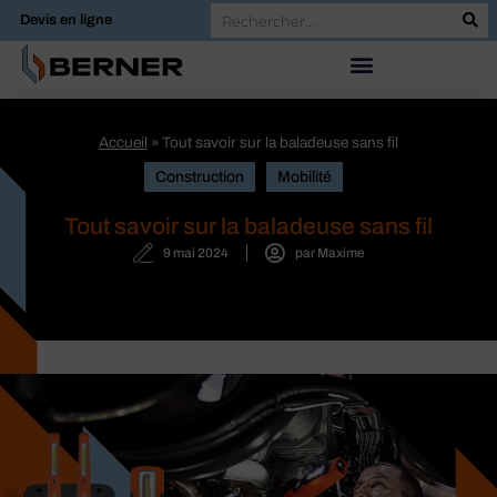
Devis en ligne
Accueil
»
Tout savoir sur la baladeuse sans fil
Construction
Mobilité
Tout savoir sur la baladeuse sans fil
9 mai 2024
par
Maxime