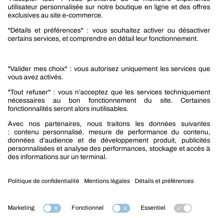
Nos produits
Sélection produits automobile
Sélection produits bâtiment
Produits Berner Industry Services
Promotions
Nouveautés mobilité
Nouveautés construction
CARRIÈRES
NOTRE OFFRE
Entre vous et nous
Nous contacter
Tél. : 09 74 19 59 59
Mention légales