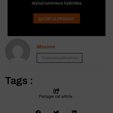
stylos lumineux hybrides
VOIR LE PRODUIT
Maxime
Toutes les publications
Tags :
Partager cet article :