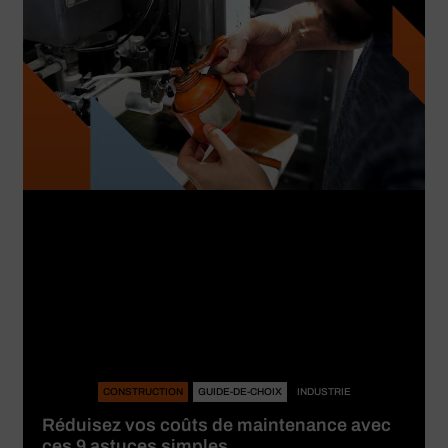
CONSTRUCTION
GUIDE-DE-CHOIX
INDUSTRIE
Réduisez vos coûts de maintenance avec
ces 9 astuces simples