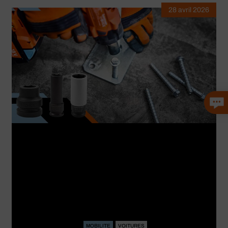
28 avril 2026
MOBILITE
VOITURES