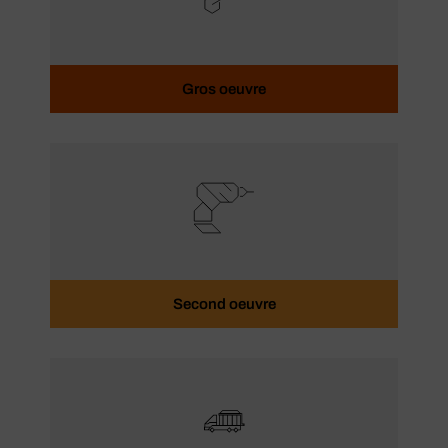
Gros oeuvre
Second oeuvre