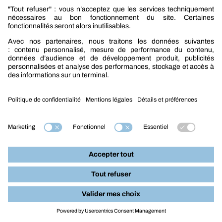
Berner
Boutique Berner
Boutique Berner Industry Services
Services
Le groupe Berner
Responsabilité sociétale
Nos produits
Sélection produits automobile
Sélection produits bâtiment
Produits Berner Industry Services
Promotions
Nouveautés mobilité