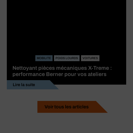
MOBILITE
POIDS LOURDS
VOITURES
Nettoyant pièces mécaniques X-Treme :
performance Berner pour vos ateliers
Lire la suite
Voir tous les articles