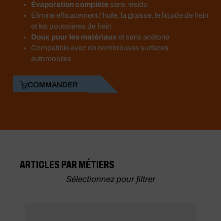
Évaporation complète
sans résidu
Élimine efficacement l’huile, la graisse, le liquide de frein
et les poussières de frein
Doux pour les matériaux
et sans acétone
Compatible avec de nombreuses surfaces
automobiles
COMMANDER
ARTICLES PAR MÉTIERS
Sélectionnez pour filtrer