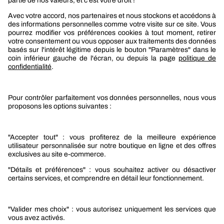
Lire la suite
Voir tous les guides
Recevez nos actualités et offres personnalisées
REJOIGNEZ-NOUS