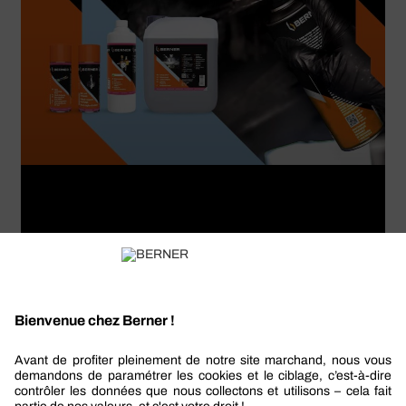
GUIDE-DE-CHOIX
INDUSTRIE
MAINTENANCE-INDUSTRIELLE
Comment bien choisir ses lubrifiants
industriels ?