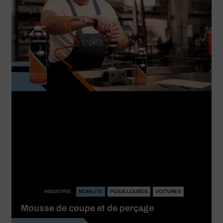
INDUSTRIE
MOBILITE
POIDS LOURDS
VOITURES
Mousse de coupe et de perçage