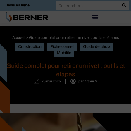
Devis en ligne
Accueil
»
Guide complet pour retirer un rivet : outils et étapes
Construction
Fiche conseil
Guide de choix
Mobilité
Guide complet pour retirer un rivet : outils et
étapes
20 mai 2025
par
Arthur G