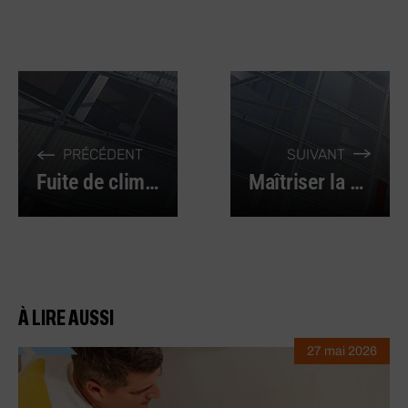
PRÉCÉDENT
SUIVANT
Fuite de climatisation de voiture : guide de diagnostic et réparation
Maîtriser la vidange par aspiration : guide complet
À LIRE AUSSI
27 mai 2026