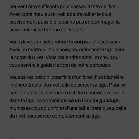
peuvent être suffisants pour casser la tête de rivet.
Avec votre meuleuse, veillez à travailler le plus
précisément possible, pour ne pas endommager la
pièce autour de la zone de rivetage.
Vous devrez ensuite
retirer le corps
de l’accessoire.
Avec un marteau et un poinçon, enfoncez la tige dans
le corps du rivet. Vous obtiendrez ainsi un creux qui
vous servira à guider le foret de votre perceuse.
Vous aurez besoin, pour finir, d’un foret d’un diamètre
inférieur à celui du rivet, afin de percer sa tige. Pour ne
pas l’agrandir, la perceuse doit être centrée avec soin
dans la tige. Avec avoir
percé un trou de guidage
,
munissez-vous d’un foret d’une taille identique à celle
du rivet pour percer complètement sa tige.