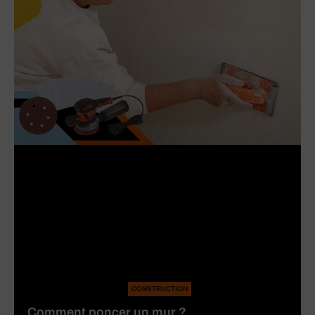
CONSTRUCTION
Comment poncer un mur ?