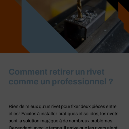
Comment retirer un rivet
comme un professionnel ?
Rien de mieux qu’un rivet pour fixer deux pièces entre
elles ! Faciles à installer, pratiques et solides, les rivets
sont la solution magique à de nombreux problèmes.
Cependant, avec le temps, il arrive que les rivets aient