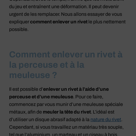
du jeu et entraînent une déformation. Il peut devenir
urgent de les remplacer. Nous allons essayer de vous
expliquer
comment enlever un rivet
le plus nettement
possible.
Comment enlever un rivet à
la perceuse et à la
meuleuse ?
Il est possible d’
enlever un rivet à l’aide d’une
perceuse et d’une meuleuse
. Pour ce faire,
commencez par vous munir d’une meuleuse spéciale
métaux, afin de
meuler la tête du rivet
. L’idéal est
d’utiliser un disque abrasif adapté à la
nature du rivet
.
Cependant, si vous travaillez un matériau très souple,
tel que l’aluminium, un marteau et un ciseau à bois