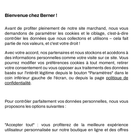
Recevez nos actualités et offres personnalisées
REJOIGNEZ-NOUS
Berner
Boutique Berner
Boutique Berner Industry Services
Services
Le groupe Berner
Responsabilité sociétale
Nos produits