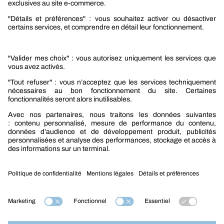
Sélection produits automobile
Sélection produits bâtiment
Produits Berner Industry Services
Promotions
Nouveautés mobilité
Nouveautés construction
CARRIÈRES
NOTRE OFFRE
Entre vous et nous
Nous contacter
Tél. : 09 74 19 59 59
Mention légales