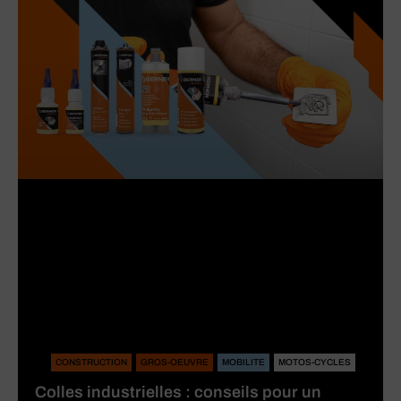
CONSTRUCTION
GROS-OEUVRE
MOBILITE
MOTOS-CYCLES
Colles industrielles : conseils pour un