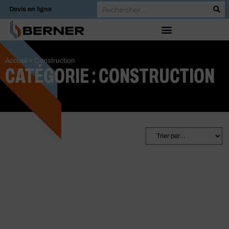
Devis en ligne
Accueil
»
Construction
CATÉGORIE : CONSTRUCTION