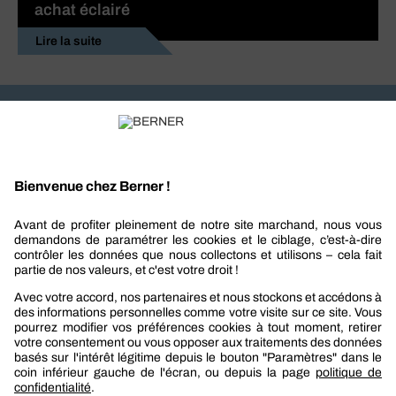
achat éclairé
Lire la suite
Recevez nos actualités et offres personnalisées
REJOIGNEZ-NOUS
Berner
Boutique Berner
Boutique Berner Industry Services