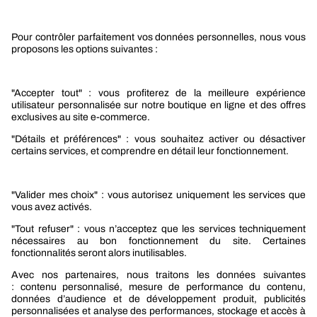
Services
Le groupe Berner
Responsabilité sociétale
Nos produits
Sélection produits automobile
Sélection produits bâtiment
Produits Berner Industry Services
Promotions
Nouveautés mobilité
Nouveautés construction
CARRIÈRES
NOTRE OFFRE