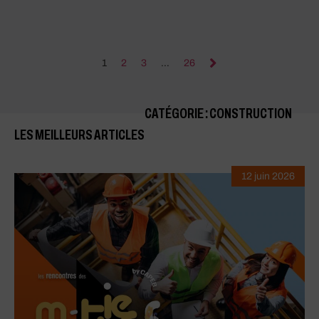
1
2
3
…
26
CATÉGORIE : CONSTRUCTION
LES MEILLEURS ARTICLES
12 juin 2026