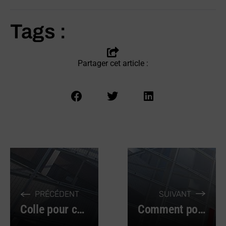
Tags :
Partager cet article :
PRÉCÉDENT
SUIVANT
Colle pour chaussures professionnelles : utilité et application
Comment poser une terrasse sur plots ?