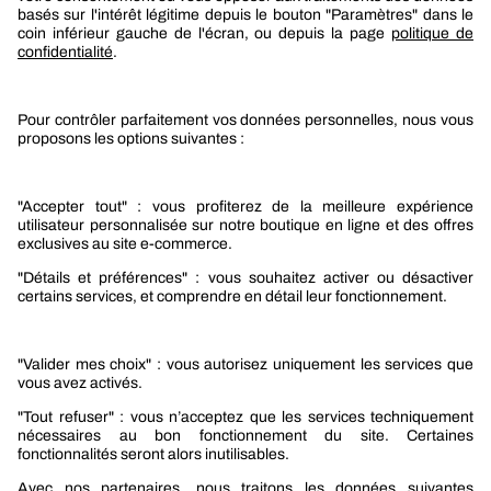
Boutique Berner
Boutique Berner Industry Services
Services
Le groupe Berner
Responsabilité sociétale
Nos produits
Sélection produits automobile
Sélection produits bâtiment
Produits Berner Industry Services
Promotions
Nouveautés mobilité
Nouveautés construction
CARRIÈRES