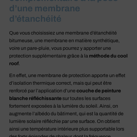
d’une membrane
d’étanchéité
Que vous choisissiez une membrane d’étanchéité
bitumeuse, une membrane en matière synthétique,
voire un pare-pluie, vous pourrez y apporter une
protection supplémentaire grâce à la
méthode du cool
roof
.
En effet, une membrane de protection apporte un effet
d’isolation thermique correct, mais qui peut être
renforcé par l’application d’une
couche de peinture
blanche réfléchissante
sur toutes les surfaces
fortement exposées à la lumière du soleil. Ainsi, on
augmente l’albédo du bâtiment, qui est la quantité de
lumière solaire réfléchie par une surface. On obtient
ainsi une température intérieure plus supportable lors
des forts épisodes de chaleur, dont la fréquence