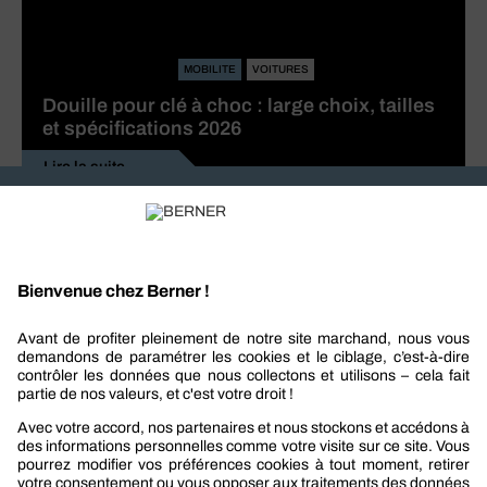
MOBILITE
VOITURES
Douille pour clé à choc : large choix, tailles
et spécifications 2026
Lire la suite
Recevez nos actualités et offres personnalisées
REJOIGNEZ-NOUS
Berner