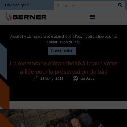
Devis en ligne
Accueil
»
La membrane d’étanchéité à l’eau : votre alliée pour la
préservation du bâti
Construction
La membrane d’étanchéité à l’eau : votre
alliée pour la préservation du bâti
25 février 2025
par
Jules