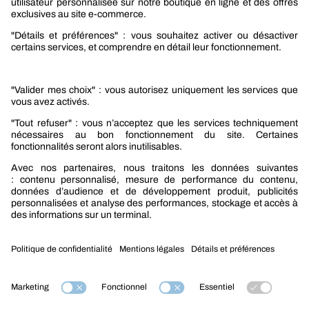
Sélection produits automobile
Sélection produits bâtiment
Produits Berner Industry Services
Promotions
Nouveautés mobilité
Nouveautés construction
CARRIÈRES
NOTRE OFFRE
Entre vous et nous
Nous contacter
Tél. : 09 74 19 59 59
Mention légales