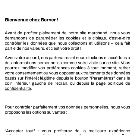
Recevez nos actualités et offres personnalisées
REJOIGNEZ-NOUS
Berner
Boutique Berner
Boutique Berner Industry Services
Services
Le groupe Berner
Responsabilité sociétale
Nos produits