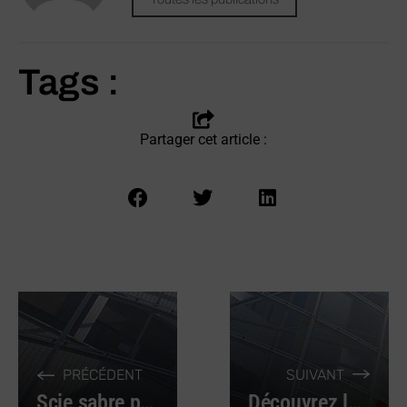
Tags :
Partager cet article :
PRÉCÉDENT
SUIVANT
Scie sabre pneumatique : performances et applications
Découvrez les différents types de vis pour métaux