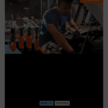
MOBILITE
VOITURES