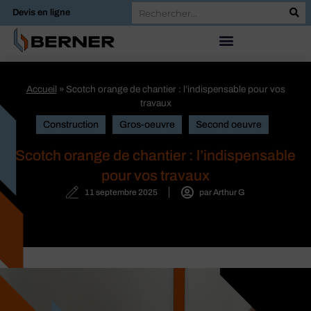
Devis en ligne
Accueil
»
Scotch orange de chantier : l’indispensable pour vos
travaux
Construction
Gros-oeuvre
Second oeuvre
Scotch orange de chantier : l’indispensable
pour vos travaux
11 septembre 2025
par
Arthur G