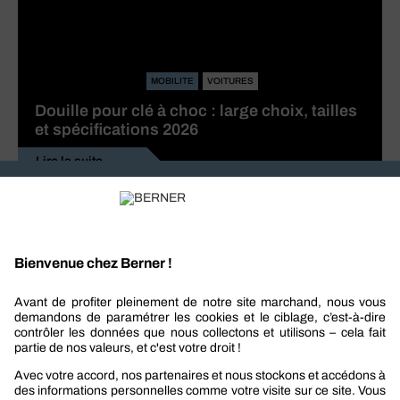
MOBILITE
VOITURES
Douille pour clé à choc : large choix, tailles
et spécifications 2026
Lire la suite
Recevez nos actualités et offres personnalisées
REJOIGNEZ-NOUS