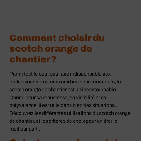
Comment choisir du
Ruban de construction
scotch orange de
universel
chantier ?
voir le produit
Parmi tout le petit outillage indispensable aux
professionnels comme aux bricoleurs amateurs, le
scotch orange de chantier est un incontournable.
Connu pour sa robustesse, sa visibilité et sa
polyvalence, il est utile dans bien des situations.
Découvrez les différentes utilisations du scotch orange
de chantier, et les critères de choix pour en tirer le
meilleur parti.