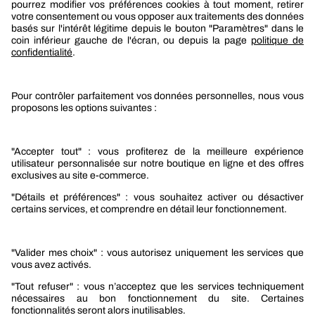
Berner
Boutique Berner
Boutique Berner Industry Services
Services
Le groupe Berner
Responsabilité sociétale
Nos produits
Sélection produits automobile
Sélection produits bâtiment
Produits Berner Industry Services
Promotions
Nouveautés mobilité
Nouveautés construction