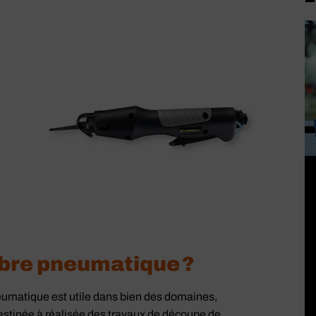
abre pneumatique ?
S
eumatique est utile dans bien des domaines,
estinée à réalisée des travaux de découpe de