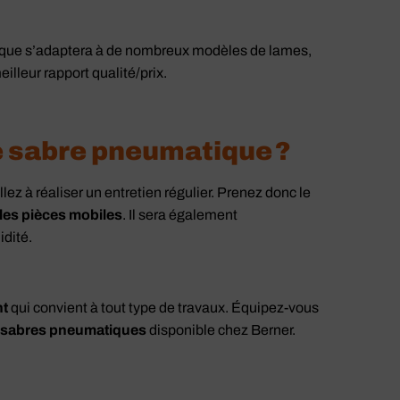
tique s’adaptera à de nombreux modèles de lames,
illeur rapport qualité/prix.
e sabre pneumatique ?
lez à réaliser un entretien régulier. Prenez donc le
r les pièces mobiles
. Il sera également
idité.
nt
qui convient à tout type de travaux. Équipez-vous
 sabres pneumatiques
disponible chez Berner.