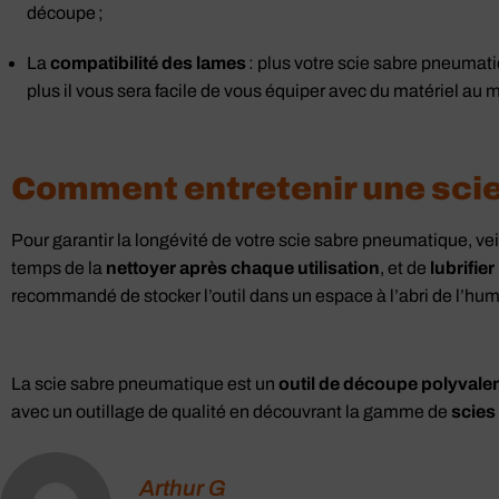
découpe ;
La
compatibilité des lames
: plus votre scie sabre pneuma
plus il vous sera facile de vous équiper avec du matériel au me
Comment entretenir une sci
Pour garantir la longévité de votre scie sabre pneumatique, veil
temps de la
nettoyer après chaque utilisation
, et de
lubrifie
recommandé de stocker l’outil dans un espace à l’abri de l’hum
La scie sabre pneumatique est un
outil de découpe polyvale
avec un outillage de qualité en découvrant la gamme de
scies
Arthur G