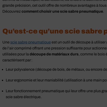
pneumatique
grande précision, cet outil offre de nombreux avantages à tou
Premium JSB
Découvrez
comment choisir une scie sabre pneumatique
.
voir le produit
Qu’est-ce qu’une scie sabre
Une
scie sabre pneumatique
est un outil de découpe à utiliser
de l’air comprimé offrant une pression suffisante pour actionn
utilisées pour la
découpe de matériaux durs
, comme le bois 
caractérisent par :
Leur polyvalence (découpe de bois, de métaux, ou encore de 
Leur ergonomie et leur maniabilité (utilisation à une main pour
Leur fonctionnement pneumatique qui leur offre une plus gr
scie sabre électrique.