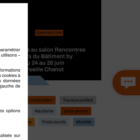
CONSTRUCTION
BERNER
participera au salon Rencontres
des Métiers du Bâtiment by
CAPEB, du 24 au 26 juin
2026 à Marseille Chanot
Lire la suite
Industrie
Construction
Travaux publics
Actualites
Nautisme
Gros oeuvre
Second oeuvre
Poids lourds
Mobilité