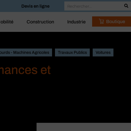
Devis en ligne
Boutique
obilité
Construction
Industrie
ourds - Machines Agricoles
Travaux Publics
Voitures
mances et