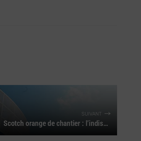
SUIVANT
Scotch orange de chantier : l’indispensable pour vos travaux