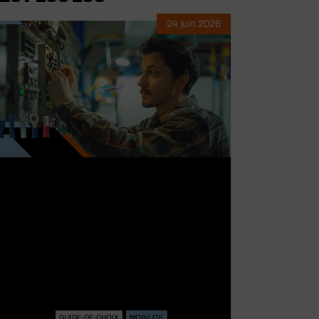
24 juin 2026
cie sabre
GUIDE-DE-CHOIX
MOBILITE