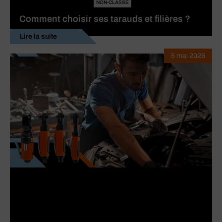
NON-CLASSE
Comment choisir ses tarauds et filières ?
Lire la suite
5 mai 2026