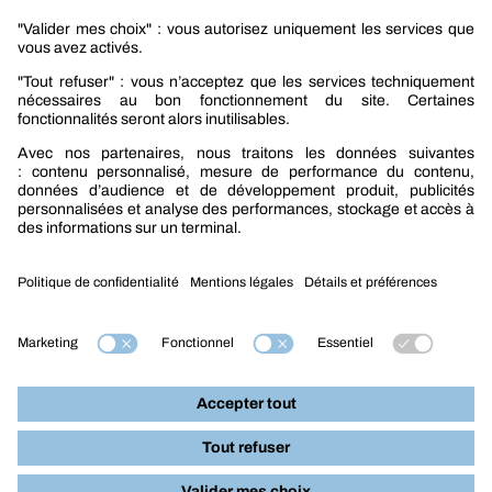
Promotions
Nouveautés mobilité
Nouveautés construction
CARRIÈRES
NOTRE OFFRE
Entre vous et nous
Nous contacter
Tél. : 09 74 19 59 59
Mention légales
Nos produits par métiers :
Construction
Mobilité
Industrie