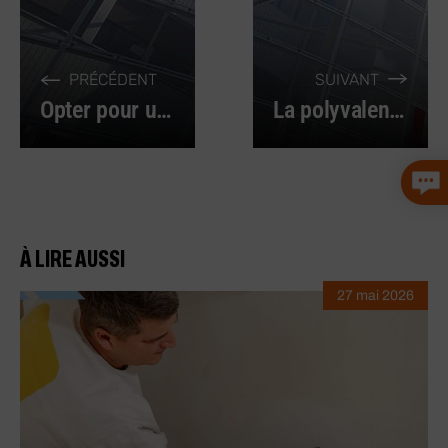
PRÉCÉDENT
SUIVANT
Opter pour un coffret scie cloche, une solution économique et pratique
La polyvalence du pistolet à air chaud, son principal atout !
À LIRE AUSSI
27 mai 2026