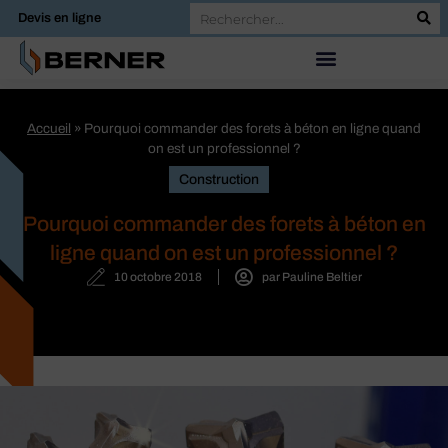
Devis en ligne
Accueil
»
Pourquoi commander des forets à béton en ligne quand
on est un professionnel ?
Construction
Pourquoi commander des forets à béton en
ligne quand on est un professionnel ?
10 octobre 2018
par
Pauline Beltier