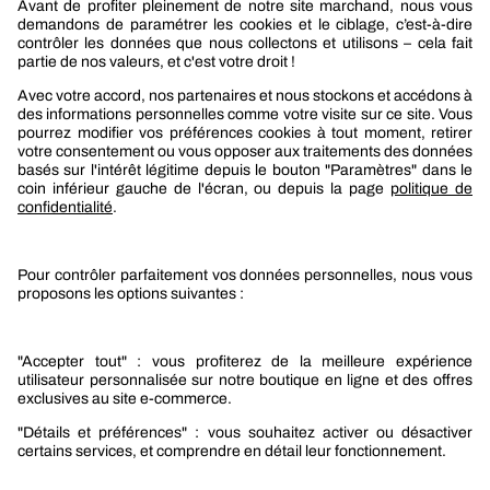
Berner
Boutique Berner
Boutique Berner Industry Services
Services
Le groupe Berner
Responsabilité sociétale
Nos produits
Sélection produits automobile
Sélection produits bâtiment
Produits Berner Industry Services