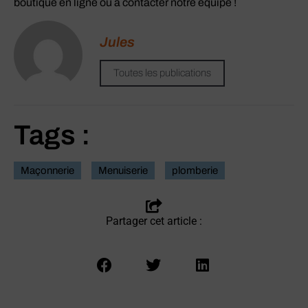
boutique en ligne ou à contacter notre équipe !
Jules
Toutes les publications
Tags :
Maçonnerie
Menuiserie
plomberie
Partager cet article :