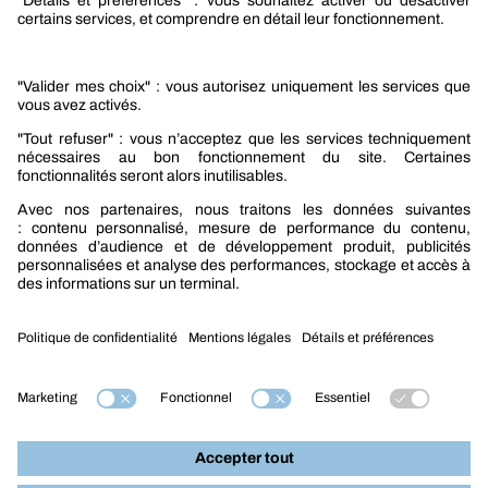
Sélection produits bâtiment
Produits Berner Industry Services
Promotions
Nouveautés mobilité
Nouveautés construction
CARRIÈRES
NOTRE OFFRE
Entre vous et nous
Nous contacter
Tél. : 09 74 19 59 59
Mention légales