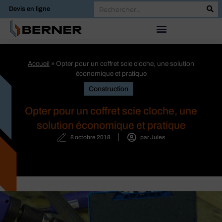
Devis en ligne
Accueil
»
Opter pour un coffret scie cloche, une solution
économique et pratique
Construction
Opter pour un coffret scie cloche, une
solution économique et pratique
8 octobre 2018
par
Jules