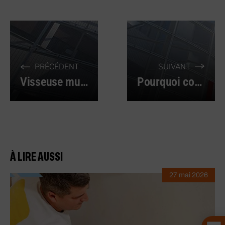
PRÉCÉDENT
SUIVANT
Visseuse multifonction 12V pour endroits difficiles
Pourquoi commander des forets à béton en ligne quand on est un professionnel ?
À LIRE AUSSI
27 mai 2026