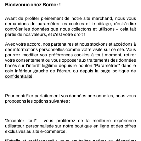
REJOIGNEZ-NOUS
Berner
Boutique Berner
Boutique Berner Industry Services
Services
Le groupe Berner
Responsabilité sociétale
Nos produits
Sélection produits automobile