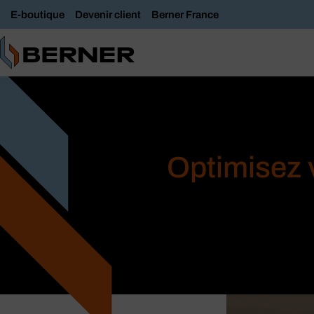
E-boutique
Devenir client
Berner France
Optimisez v