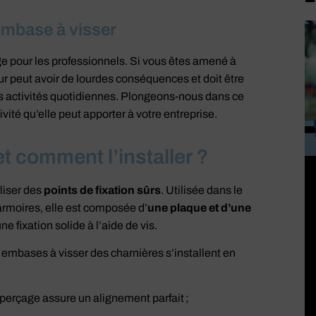
embase à visser
age pour les professionnels. Si vous êtes amené à
ur peut avoir de lourdes conséquences et doit être
os activités quotidiennes. Plongeons-nous dans ce
ivité qu’elle peut apporter à votre entreprise.
t comment l’installer ?
liser des
points de fixation sûrs
. Utilisée dans le
 armoires, elle est composée d’
une plaque et d’une
une fixation solide à l’aide de vis.
s embases à visser des charnières s’installent en
é-perçage assure un alignement parfait ;