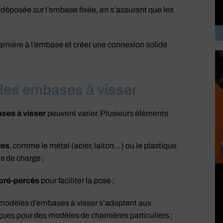
e déposée sur l’embase fixée, en s’assurant que les
 charnière à l’embase et créer une connexion solide
 des embases à visser
ses à visser
peuvent varier. Plusieurs éléments
tes
, comme le métal (acier, laiton…) ou le plastique
s de charge ;
 pré-percés
pour faciliter la pose ;
 modèles d’embases à visser s’adaptent aux
ues pour des modèles de charnières particuliers ;