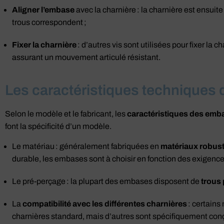
Aligner l’embase
avec la charnière : la charnière est ensuit
trous correspondent ;
Fixer la charnière
: d’autres vis sont utilisées pour fixer la
assurant un mouvement articulé résistant.
Les caractéristiques techniques
Selon le modèle et le fabricant, les
caractéristiques des emba
font la spécificité d’un modèle.
Le matériau : généralement fabriquées en
matériaux robus
durable, les embases sont à choisir en fonction des exigence
Le pré-perçage : la plupart des embases disposent de
trous
La
compatibilité avec les différentes charnières
: certains
charnières standard, mais d’autres sont spécifiquement conç