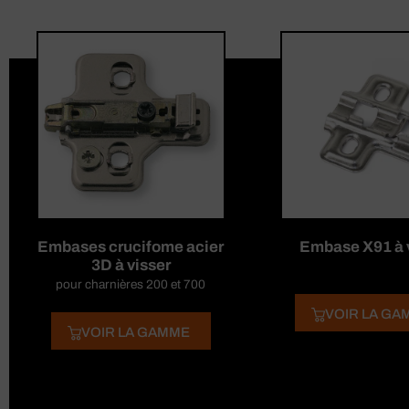
Embases crucifome acier
Embase X91 à 
3D à visser
pour charnières 200 et 700
VOIR LA GA
VOIR LA GAMME