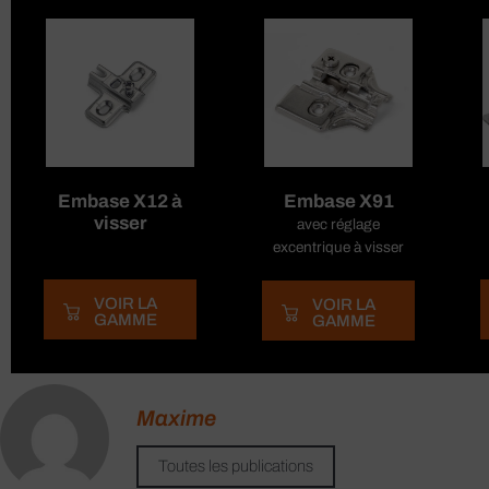
Embase X12 à
Embase X91
visser
avec réglage
excentrique à visser
VOIR LA
VOIR LA
GAMME
GAMME
Maxime
Toutes les publications