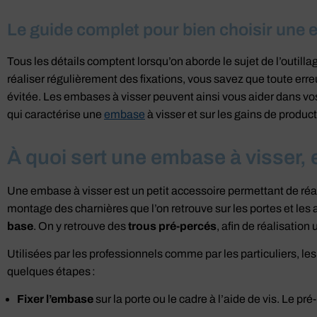
Le guide complet pour bien choisir une 
Tous les détails comptent lorsqu’on aborde le sujet de l’outill
réaliser régulièrement des fixations, vous savez que toute erre
évitée. Les embases à visser peuvent ainsi vous aider dans v
qui caractérise une
embase
à visser
et sur les gains de product
À quoi sert une embase à visser, e
Une embase à visser est un petit accessoire permettant de réa
montage des charnières que l’on retrouve sur les portes et les
base
. On y retrouve des
trous pré-percés
, afin de réalisation 
Utilisées par les professionnels comme par les particuliers, le
quelques étapes :
Fixer l’embase
sur la porte ou le cadre à l’aide de vis. Le pr