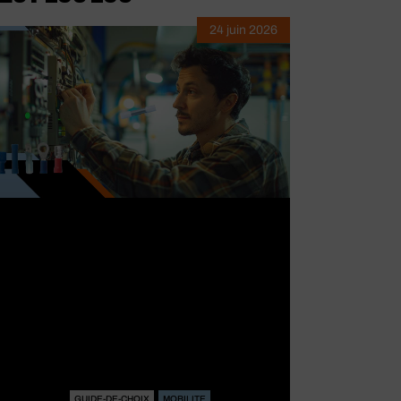
24 juin 2026
GUIDE-DE-CHOIX
MOBILITE