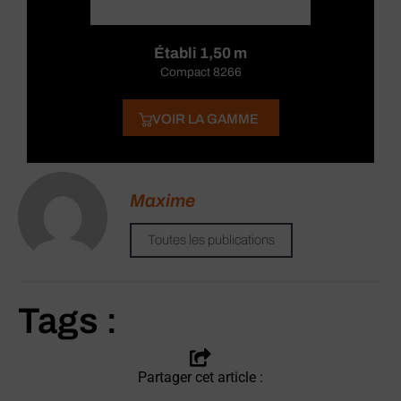
Établi 1,50 m
Compact 8266
VOIR LA GAMME
Maxime
Toutes les publications
Tags :
Partager cet article :