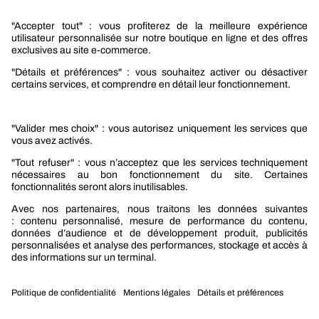
Nos produits
Sélection produits automobile
Sélection produits bâtiment
Produits Berner Industry Services
Promotions
Nouveautés mobilité
Nouveautés construction
CARRIÈRES
NOTRE OFFRE
Entre vous et nous
Nous contacter
Tél. : 09 74 19 59 59