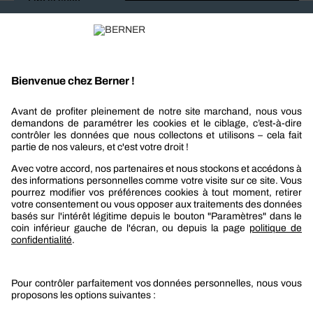
Lire la suite
Recevez nos actualités et offres personnalisées
REJOIGNEZ-NOUS
Berner
Boutique Berner
Boutique Berner Industry Services
Services
Le groupe Berner
Responsabilité sociétale