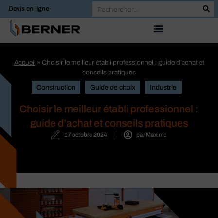
Devis en ligne
Accueil
»
Choisir le meilleur établi professionnel : guide d’achat et
conseils pratiques
Construction
Guide de choix
Industrie
Choisir le meilleur établi professionnel :
guide d’achat et conseils pratiques
17 octobre 2024
par
Maxime