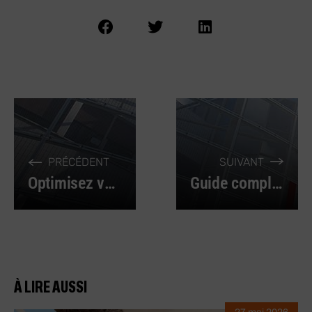
PRÉCÉDENT
SUIVANT
Optimisez vos fixations : le choix judicieux des embases à visser
Guide complet sur les forets cobalt : performance et durabilité
À LIRE AUSSI