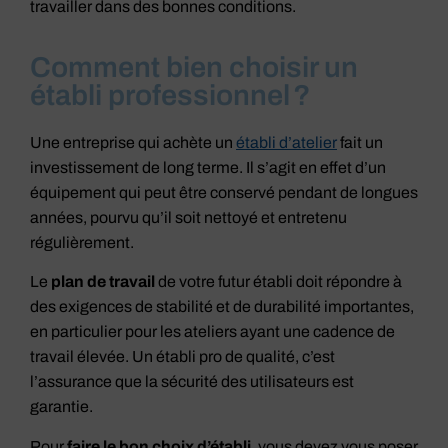
travailler dans des bonnes conditions.
Comment bien choisir un
établi professionnel ?
Une entreprise qui achète un
établi d’atelier
fait un
investissement de long terme. Il s’agit en effet d’un
équipement qui peut être conservé pendant de longues
années, pourvu qu’il soit nettoyé et entretenu
régulièrement.
Le
plan de travail
de votre futur établi doit répondre à
des exigences de stabilité et de durabilité importantes,
en particulier pour les ateliers ayant une cadence de
travail élevée. Un établi pro de qualité, c’est
l’assurance que la sécurité des utilisateurs est
garantie.
Pour
faire le bon choix d’établi
, vous devez vous poser