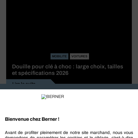
MOBILITE
VOITURES
Douille pour clé à choc : large choix, tailles
et spécifications 2026
Lire la suite
Recevez nos actualités et offres personnalisées
REJOIGNEZ-NOUS