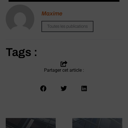
Maxime
Toutes les publications
Tags :
Partager cet article :