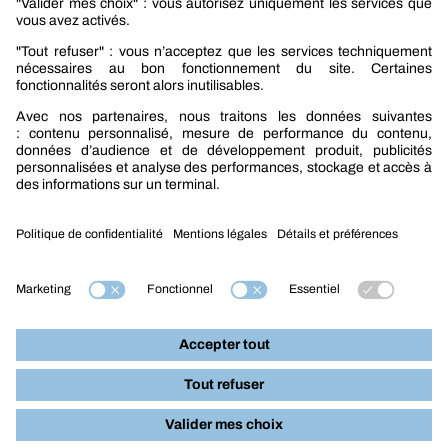
Nouveautés mobilité
Nouveautés construction
CARRIÈRES
NOTRE OFFRE
Entre vous et nous
Nous contacter
Tél. : 09 74 19 59 59
Mention légales
Nos produits par métiers :
Construction
Mobilité
Industrie