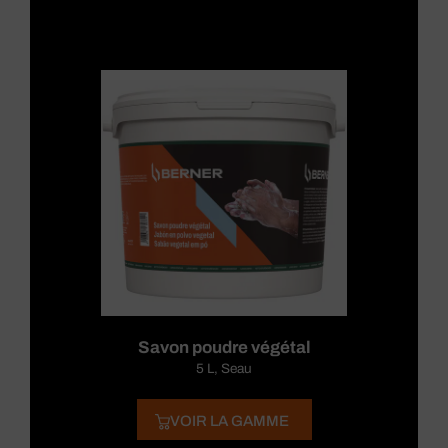
Savon poudre végétal
5 L, Seau
VOIR LA GAMME