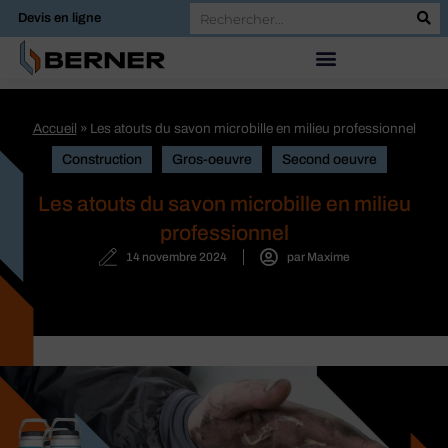
Devis en ligne
Accueil
»
Les atouts du savon microbille en milieu professionnel
Construction
Gros-oeuvre
Second oeuvre
Les atouts du savon microbille en milieu
professionnel
14 novembre 2024
par
Maxime