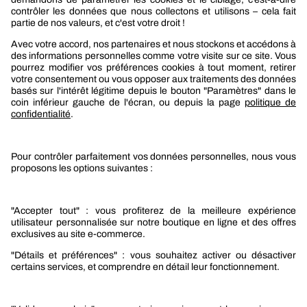
Berner
Boutique Berner
Boutique Berner Industry Services
Services
Le groupe Berner
Responsabilité sociétale
Nos produits
Sélection produits automobile
Sélection produits bâtiment
Produits Berner Industry Services
Promotions