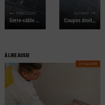
PRÉCÉDENT
SUIVANT
Serre-câble à étrier : le guide de l’outillage professionnel
Coupes droites ou courbées : scie circulaire ou scie sauteuse ?
À LIRE AUSSI
27 mai 2026