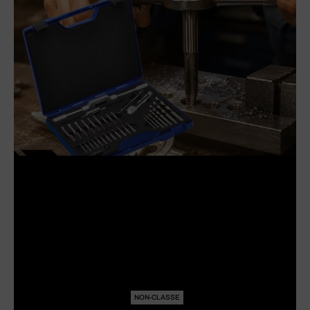
NON-CLASSE