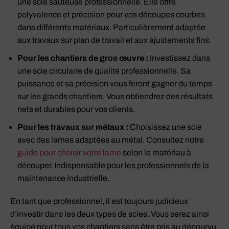
une scie sauteuse professionnelle. Elle offre
polyvalence et précision pour vos découpes courbes
dans différents matériaux. Particulièrement adaptée
aux travaux sur plan de travail et aux ajustements fins.
Pour les chantiers de gros œuvre :
Investissez dans
une scie circulaire de qualité professionnelle. Sa
puissance et sa précision vous feront gagner du temps
sur les grands chantiers. Vous obtiendrez des résultats
nets et durables pour vos clients.
Pour les travaux sur métaux :
Choisissez une scie
avec des lames adaptées au métal. Consultez notre
guide pour choisir votre lame
selon le matériau à
découper. Indispensable pour les professionnels de la
maintenance industrielle.
En tant que professionnel, il est toujours judicieux
d’investir dans les deux types de scies. Vous serez ainsi
équipé pour tous vos chantiers sans être pris au dépourvu.