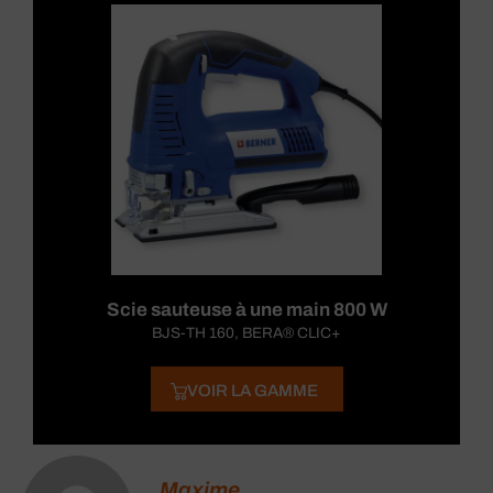
Scie sauteuse à une main 800 W
BJS-TH 160, BERA® CLIC+
VOIR LA GAMME
Maxime