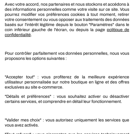
Berner
Boutique Berner
Boutique Berner Industry Services
Services
Le groupe Berner
Responsabilité sociétale
Nos produits
Sélection produits automobile
Sélection produits bâtiment
Produits Berner Industry Services
Promotions
Nouveautés mobilité