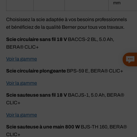
mm
Choisissez la scie adaptée à vos besoins professionnels
et bénéficiez de la qualité Berner pour tous vos travaux.
Scie circulaire sans fil 18 V
BACCS-2 BL, 5.0 Ah,
BERA® CLIC+
Voir la gamme
Scie circulaire plongeante
BPS-59 E, BERA® CLIC+
Voir la gamme
Scie sauteuse sans fil 18 V
BACJS-1, 5.0 Ah, BERA®
CLIC+
Voir la gamme
Scie sauteuse à une main 800 W
BJS-TH 160, BERA®
CLIC+