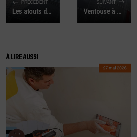
PRÉCÉDENT
SUIVANT
Les atouts du savon microbille en milieu professionnel
Ventouse à pompe : l’outil indispensable des manutentionnaires
À LIRE AUSSI
27 mai 2026