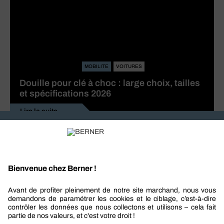
MOBILITE
VOITURES
Douille pour clé à choc : large choix, tailles
et spécifications 2026
Lire la suite
Recevez nos actualités et offres personnalisées
REJOIGNEZ-NOUS