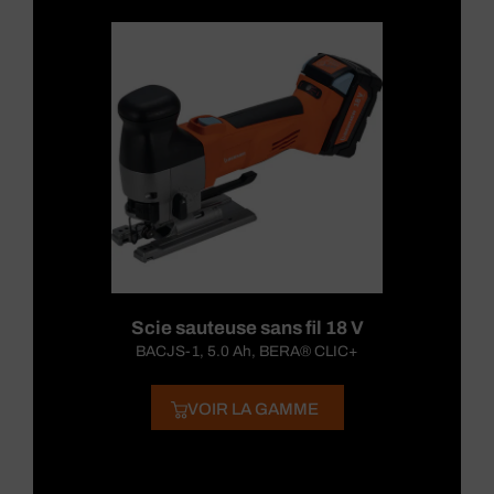
Scie sauteuse sans fil 18 V
BACJS-1, 5.0 Ah, BERA® CLIC+
VOIR LA GAMME