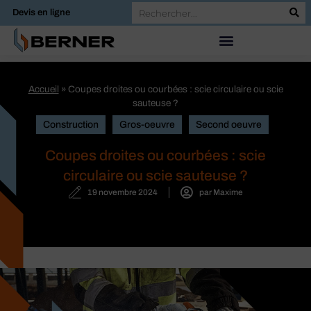
Devis en ligne
Accueil
»
Coupes droites ou courbées : scie circulaire ou scie
sauteuse ?
Construction
Gros-oeuvre
Second oeuvre
Coupes droites ou courbées : scie
circulaire ou scie sauteuse ?
19 novembre 2024
par
Maxime