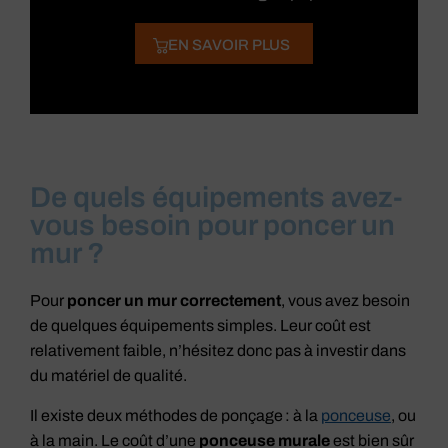
EN SAVOIR PLUS
De quels équipements avez-
vous besoin pour poncer un
mur ?
Pour
poncer un mur correctement
, vous avez besoin
de quelques équipements simples. Leur coût est
relativement faible, n’hésitez donc pas à investir dans
du matériel de qualité.
Il existe deux méthodes de ponçage : à la
ponceuse
, ou
à la main. Le coût d’une
ponceuse murale
est bien sûr