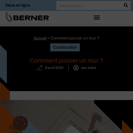
Devis en ligne
Accueil
»
Comment poncer un mur ?
Construction
Comment poncer un mur ?
9 avril 2024
par
Jules