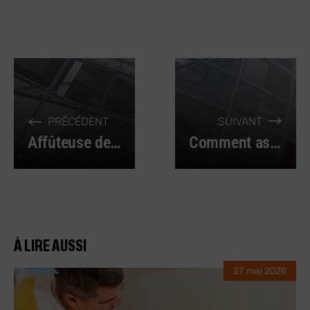
PRÉCÉDENT
SUIVANT
Affûteuse de foret : pourquoi et comment entretenir un foret ?
Comment assurer l’étanchéité des fenêtres ?
À LIRE AUSSI
27 mai 2026