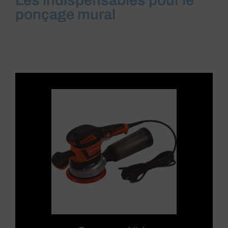
Les indispensables pour le
ponçage mural