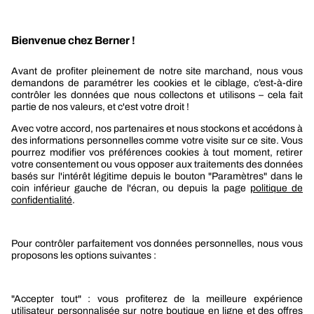
Recevez nos actualités et offres personnalisées
REJOIGNEZ-NOUS
Berner
Boutique Berner
Boutique Berner Industry Services
Services
Le groupe Berner
Responsabilité sociétale
Nos produits