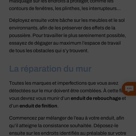
masquage sur les endroits à protéger, comme les
contours de fenêtres, les plinthes, les interrupteurs…
Déployez ensuite votre bâche sur les meubles et le sol
environnants, afin de les préserver des effets de la
poussière. Pour travailler le plus sereinement possible,
essayez de dégager au maximum l’espace de travail
de tous les obstacles qui s’y trouvent.
La réparation du mur
Toutes les marques et imperfections que vous avez
détectées sur le mur doivent être comblées. À cette fin,
vous devrez vous munir d’un
enduit de rebouchage
et
d’un
enduit de finition
.
Commencez par mélanger de l’eau à votre enduit, afin
qu’il atteigne la consistance souhaitée. Déposez-le
ensuite sur les endroits identifiés au préalable sur votre