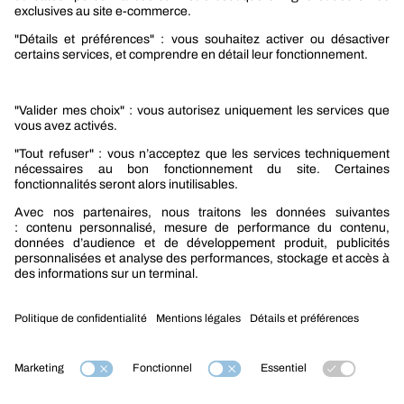
Sélection produits automobile
Sélection produits bâtiment
Produits Berner Industry Services
Promotions
Nouveautés mobilité
Nouveautés construction
CARRIÈRES
NOTRE OFFRE
Entre vous et nous
Nous contacter
Tél. : 09 74 19 59 59
Mention légales