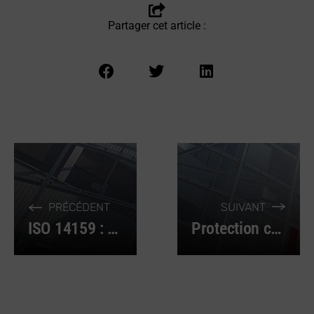
Partager cet article :
PRÉCÉDENT
SUIVANT
ISO 14159 : Comment assurer l’hygiène des machines ?
Protection chimique : équipez-vous en équipements conformes