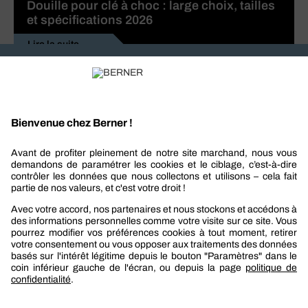
Douille pour clé à choc : large choix, tailles
et spécifications 2026
Lire la suite
Recevez nos actualités et offres personnalisées
REJOIGNEZ-NOUS
Berner
Boutique Berner
Boutique Berner Industry Services
Services