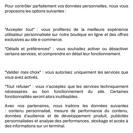
Le groupe Berner
Responsabilité sociétale
Nos produits
Sélection produits automobile
Sélection produits bâtiment
Produits Berner Industry Services
Promotions
Nouveautés mobilité
Nouveautés construction
CARRIÈRES
NOTRE OFFRE
Entre vous et nous