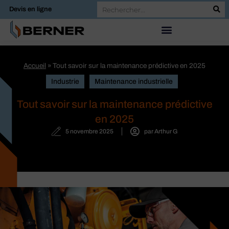
Devis en ligne
Accueil
»
Tout savoir sur la maintenance prédictive en 2025
Industrie
Maintenance industrielle
Tout savoir sur la maintenance prédictive
en 2025
5 novembre 2025
par
Arthur G