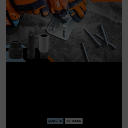
MOBILITE
VOITURES