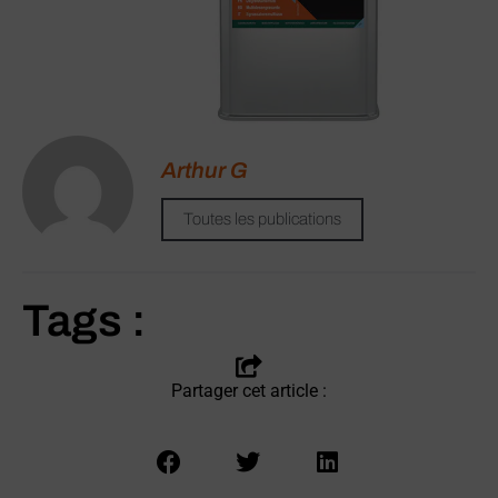
Arthur G
Dégraissant multi NSF K1-
3/A8
Toutes les publications
voir le produit
Tags :
Partager cet article :