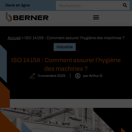
Devis en ligne
Accueil
»
ISO 14159 : Comment assurer l’hygiène des machines ?
Industrie
ISO 14159 : Comment assurer l’hygiène
des machines ?
3 novembre 2025
par
Arthur G