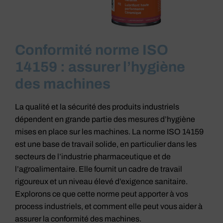
Conformité norme ISO
Lubrifiant haute
14159 : assurer l’hygiène
performance Céramique
Premium
des machines
La qualité et la sécurité des produits industriels
voir le produit
dépendent en grande partie des mesures d’hygiène
mises en place sur les machines. La norme ISO 14159
est une base de travail solide, en particulier dans les
secteurs de l’industrie pharmaceutique et de
l’agroalimentaire. Elle fournit un cadre de travail
rigoureux et un niveau élevé d’exigence sanitaire.
Explorons ce que cette norme peut apporter à vos
process industriels, et comment elle peut vous aider à
assurer la conformité des machines.