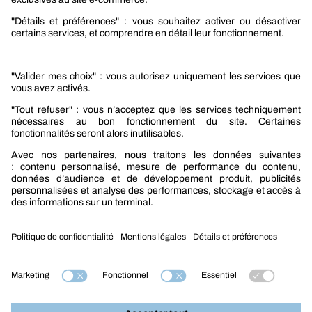
Sélection produits automobile
Sélection produits bâtiment
Produits Berner Industry Services
Promotions
Nouveautés mobilité
Nouveautés construction
CARRIÈRES
NOTRE OFFRE
Entre vous et nous
Nous contacter
Tél. : 09 74 19 59 59
Mention légales