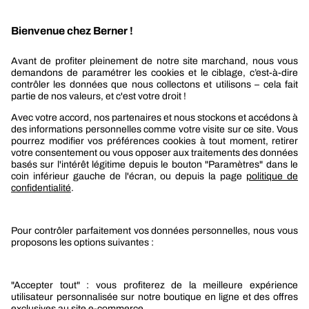
Recevez nos actualités et offres personnalisées
REJOIGNEZ-NOUS
Berner
Boutique Berner
Boutique Berner Industry Services
Services
Le groupe Berner
Responsabilité sociétale
Nos produits