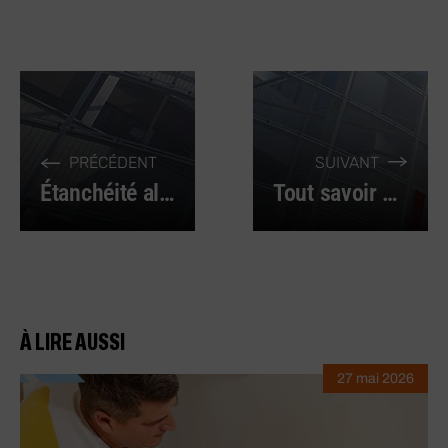
PRÉCÉDENT
SUIVANT
Étanchéité alimentaire : les matériaux à privilégier
Tout savoir sur la maintenance prédictive en 2025
À LIRE AUSSI
27 mai 2026