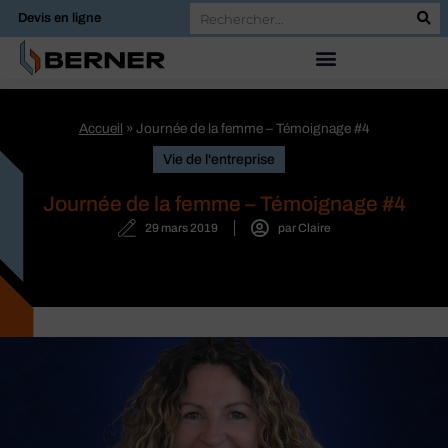
Devis en ligne
Accueil
»
Journée de la femme – Témoignage #4
Vie de l'entreprise
Journée de la femme – Témoignage #4
29 mars 2019
par
Claire