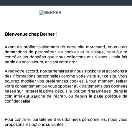
Lire la suite
Recevez nos actualités et offres personnalisées
REJOIGNEZ-NOUS
Berner
Boutique Berner
Boutique Berner Industry Services
Services
Le groupe Berner
Responsabilité sociétale