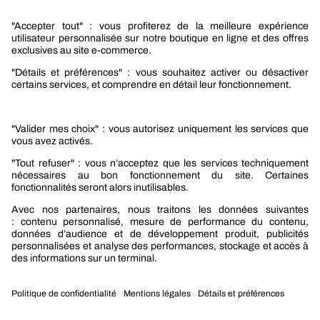
Nos produits
Sélection produits automobile
Sélection produits bâtiment
Produits Berner Industry Services
Promotions
Nouveautés mobilité
Nouveautés construction
CARRIÈRES
NOTRE OFFRE
Entre vous et nous
Nous contacter
Tél. : 09 74 19 59 59