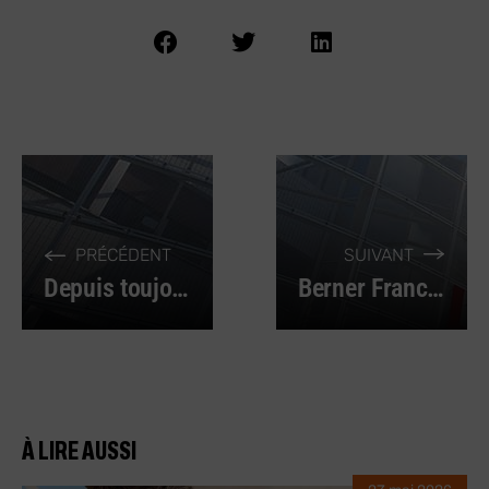
PRÉCÉDENT
SUIVANT
Depuis toujours, Berner mise sur la formation
Berner France célèbre ses 50 ans !
À LIRE AUSSI