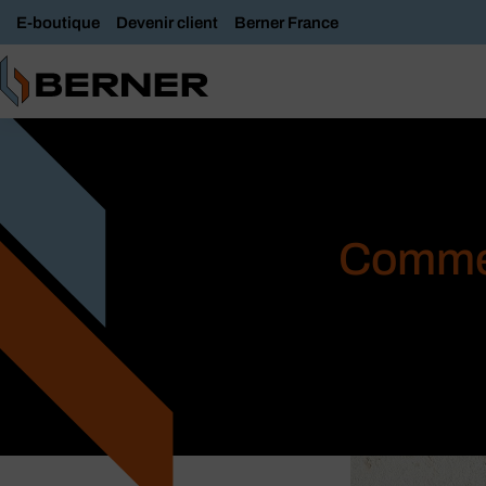
E-boutique
Devenir client
Berner France
Commen