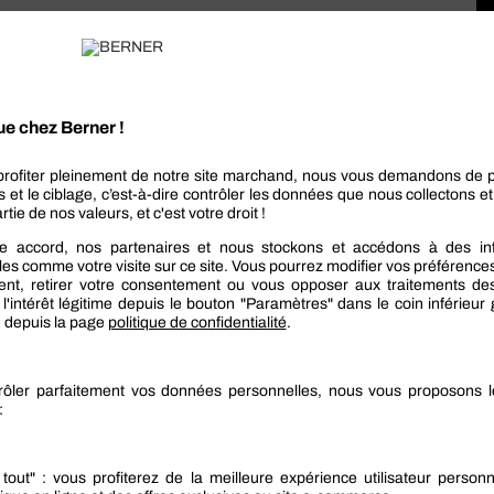
e plus utilisé par les carrossiers. Grâce à son
 en acier, il est considéré comme très polyvalent.
 dans le secteur de l’industrie. Enfin, son
ement résistant.
é
aible densité est particulièrement adapté aux
e que le mastic universel, une grande finesse, un
 ponçage faciles, pour un résultat lisse et discret.
faces en aluminium galvanisé. I en est de même