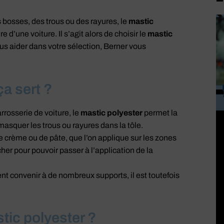
 bosses, des trous ou des rayures, le
mastic
 d’une voiture. Il s’agit alors de choisir le
mastic
ous aider dans votre sélection, Berner vous
ça sert ?
rosserie de voiture, le
mastic polyester
permet la
masquer les trous ou rayures dans la tôle.
de crème ou de pâte, que l’on applique sur les zones
 sécher pour pouvoir passer à l’application de la
nt convenir à de nombreux supports, il est toutefois
ic polyester ?