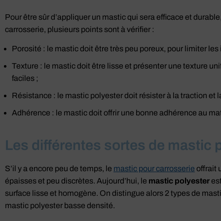
Pour être sûr d’appliquer un mastic qui sera efficace et durable,
carrosserie, plusieurs points sont à vérifier :
Porosité : le mastic doit être très peu poreux, pour limiter les 
Texture : le mastic doit être lisse et présenter une texture un
faciles ;
Résistance : le mastic polyester doit résister à la traction et
Adhérence : le mastic doit offrir une bonne adhérence au ma
Les différentes sortes de mastic 
S’il y a encore peu de temps, le
mastic pour carrosserie
offrait 
épaisses et peu discrètes. Aujourd’hui, le
mastic polyester
est
surface lisse et homogène. On distingue alors 2 types de mastic 
mastic polyester basse densité.