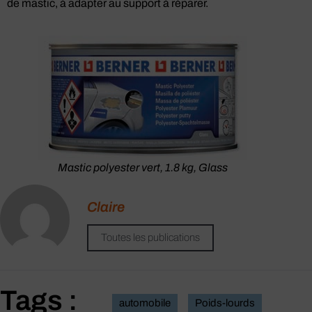
de mastic, à adapter au support à réparer.
Mastic polyester vert, 1.8 kg, Glass
Claire
Toutes les publications
Tags :
automobile
Poids-lourds