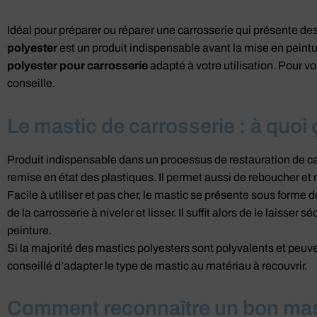
Idéal pour préparer ou réparer une carrosserie qui présente des
polyester
est un produit indispensable avant la mise en peinture
polyester pour carrosserie
adapté à votre utilisation. Pour v
conseille.
Le mastic de carrosserie : à quoi 
Produit indispensable dans un processus de restauration de car
remise en état des plastiques. Il permet aussi de reboucher et 
Facile à utiliser et pas cher, le mastic se présente sous forme 
de la carrosserie à niveler et lisser. Il suffit alors de le laisser
peinture.
Si la majorité des mastics polyesters sont polyvalents et peuve
conseillé d’adapter le type de mastic au matériau à recouvrir.
Comment reconnaître un bon mast