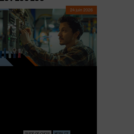
24 juin 2026
GUIDE-DE-CHOIX
MOBILITE