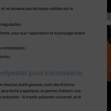
 et ne laissera pas de traces visibles sur la
irrégularités ;
iforme, pour que l’application et le ponçage soient
 la compression ;
tériau.
polyester pour carrosserie
un résultat plutôt grossier, avec des finitions
 plus facile à appliquer, et permet d’obtenir une
polyester : le mastic polyester universel, et le