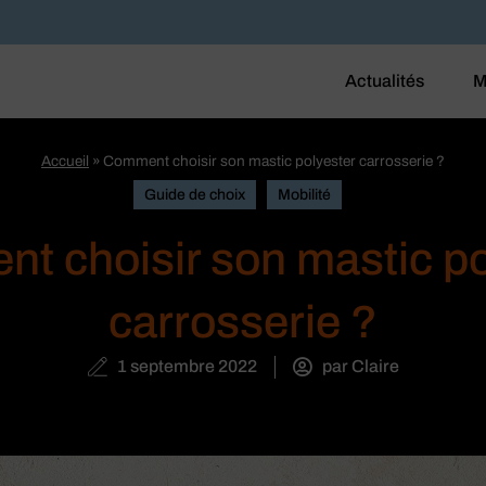
Actualités
M
Accueil
»
Comment choisir son mastic polyester carrosserie ?
Guide de choix
Mobilité
t choisir son mastic po
carrosserie ?
1 septembre 2022
par
Claire