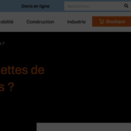
Devis en ligne
Boutique
obilité
Construction
Industrie
s ?
ettes de
s ?