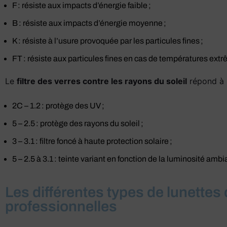
F : résiste aux impacts d’énergie faible ;
B : résiste aux impacts d’énergie moyenne ;
K : résiste à l’usure provoquée par les particules fines ;
FT : résiste aux particules fines en cas de températures ext
Le
filtre des verres contre les rayons du soleil
répond à 
2C – 1.2 : protège des UV ;
5 – 2.5 : protège des rayons du soleil ;
3 – 3.1 : filtre foncé à haute protection solaire ;
5 – 2.5 à 3.1 : teinte variant en fonction de la luminosité amb
Les différentes types de lunettes
professionnelles