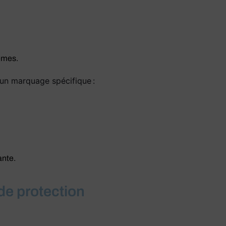
rêmes.
un marquage spécifique :
iante.
 de protection