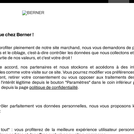
Lunettes de protection EN 166
Cool Man
EN SAVOIR PLUS