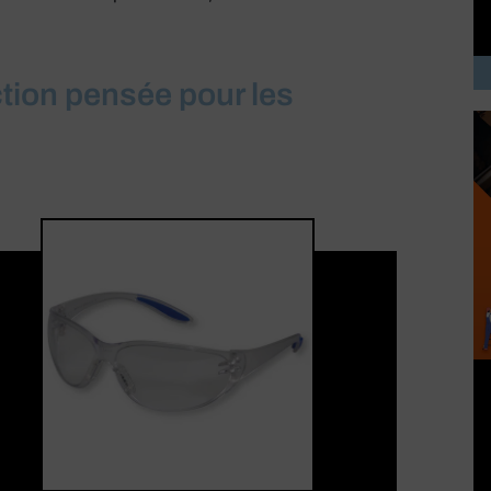
tion pensée pour les