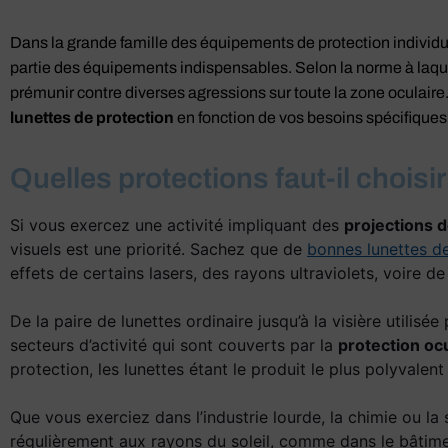
Dans la grande famille des équipements de protection individue
partie des équipements indispensables. Selon la norme à laque
prémunir contre diverses agressions sur toute la zone oculaire
lunettes de protection
en fonction de vos besoins spécifiques
Quelles protections faut-il choisi
Si vous exercez une activité impliquant des
projections 
visuels est une priorité. Sachez que de
bonnes lunettes d
effets de certains lasers, des rayons ultraviolets, voire de
De la paire de lunettes ordinaire jusqu’à la visière utilisé
secteurs d’activité qui sont couverts par la
protection ocu
protection, les lunettes étant le produit le plus polyvalen
Que vous exerciez dans l’industrie lourde, la chimie ou l
régulièrement aux rayons du soleil, comme dans le bâtimen