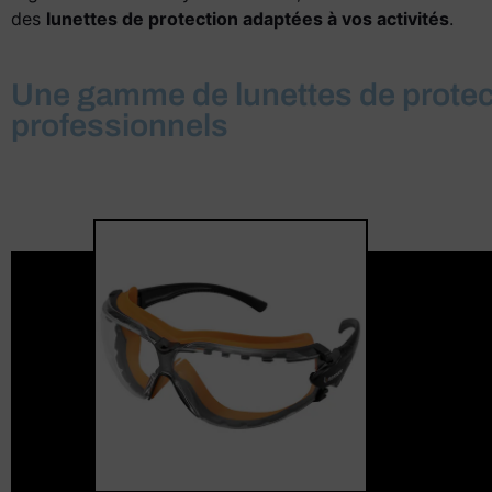
des
lunettes de protection adaptées à vos activités
.
Une gamme de lunettes de protec
professionnels