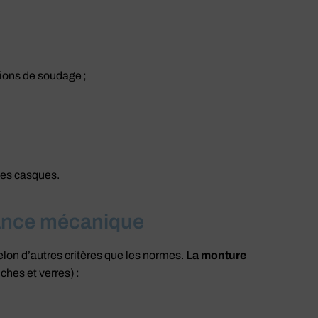
tions de soudage ;
les casques.
tance mécanique
lon d’autres critères que les normes.
La monture
ches et verres) :