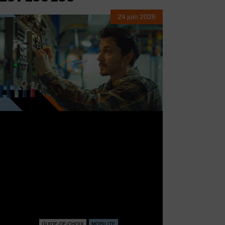
24 juin 2026
GUIDE-DE-CHOIX
MOBILITE