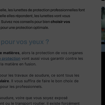
lle, les lunettes de protection professionnelles font
lle elles répondent, les lunettes vont vous
. Suivez nos conseils pour bien
choisir vos
 pour une protection optimale.
r pour vos yeux ?
de matières
, alors la protection de vos organes
e protection
vont aussi vous garantir contre les
 la matière en fusion.
e pour les travaux de soudure, ce sont tous les
laire
. Il vous suffira de faire le bon choix de
t pour les professionnels.
a soudure, voire que vous soyez exposé
t ou le transport routier, il existe forcément