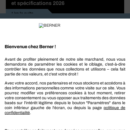
et spécifications 2026
Lire la suite
Recevez nos actualités et offres personnalisées
REJOIGNEZ-NOUS
Berner
Boutique Berner
Boutique Berner Industry Services
Services