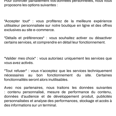
Le groupe Berner
Responsabilité sociétale
Nos produits
Sélection produits automobile
Sélection produits bâtiment
Produits Berner Industry Services
Promotions
Nouveautés mobilité
Nouveautés construction
CARRIÈRES
NOTRE OFFRE
Entre vous et nous