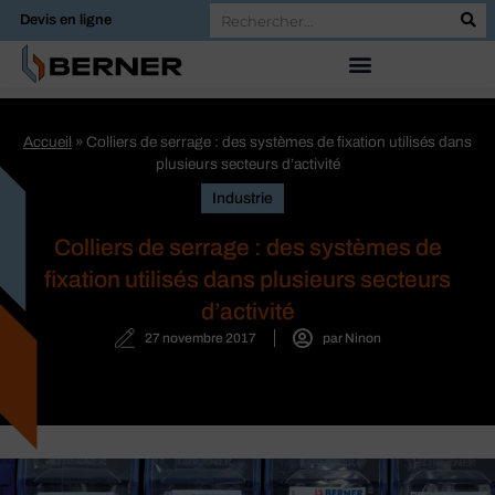
Devis en ligne
Accueil
»
Colliers de serrage : des systèmes de fixation utilisés dans
plusieurs secteurs d’activité
Industrie
Colliers de serrage : des systèmes de
fixation utilisés dans plusieurs secteurs
d’activité
27 novembre 2017
par
Ninon