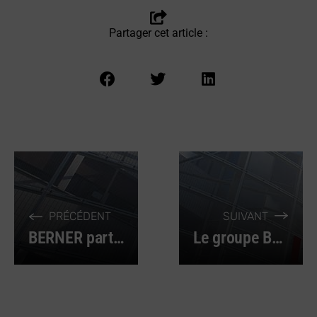
Partager cet article :
PRÉCÉDENT
SUIVANT
BERNER participera au Salon Artibat à Rennes du 18 au 20 octobre 2023
Le groupe BERNER annonce ses résultats au premier semestre