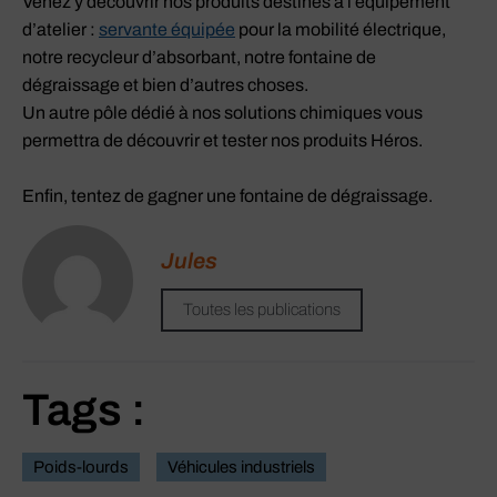
Venez y découvrir nos produits destinés à l’équipement
d’atelier :
servante équipée
pour la mobilité électrique,
notre recycleur d’absorbant, notre fontaine de
dégraissage et bien d’autres choses.
Un autre pôle dédié à nos solutions chimiques vous
permettra de découvrir et tester nos produits Héros.
Enfin, tentez de gagner une fontaine de dégraissage.
Jules
Toutes les publications
Tags :
Poids-lourds
Véhicules industriels