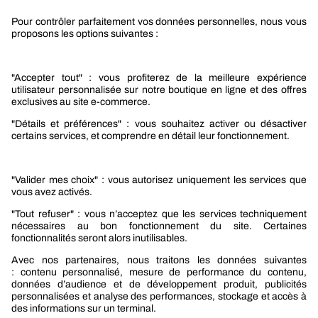
Le groupe Berner
Responsabilité sociétale
Nos produits
Sélection produits automobile
Sélection produits bâtiment
Produits Berner Industry Services
Promotions
Nouveautés mobilité
Nouveautés construction
CARRIÈRES
NOTRE OFFRE
Entre vous et nous