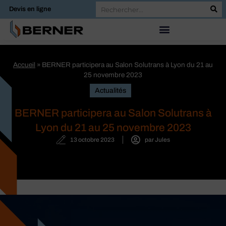
Devis en ligne
Accueil
»
BERNER participera au Salon Solutrans à Lyon du 21 au
25 novembre 2023
Actualités
BERNER participera au Salon Solutrans à
Lyon du 21 au 25 novembre 2023
13 octobre 2023
par
Jules