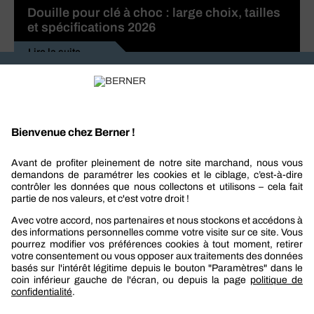
Douille pour clé à choc : large choix, tailles
et spécifications 2026
Lire la suite
Recevez nos actualités et offres personnalisées
REJOIGNEZ-NOUS
Berner
Boutique Berner
Boutique Berner Industry Services
Services