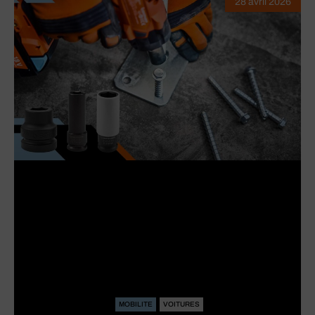
28 avril 2026
MOBILITE
VOITURES