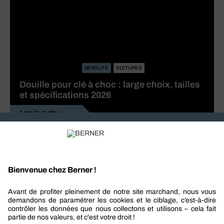
MOBILITE
VOITURES
Douille pour clé à choc : large choix, tailles
et spécifications 2026
Lire la suite
Recevez nos actualités et offres personnalisées
REJOIGNEZ-NOUS