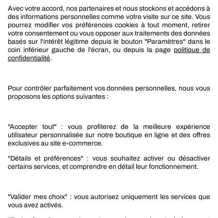
Berner
Boutique Berner
Boutique Berner Industry Services
Services
Le groupe Berner
Responsabilité sociétale
Nos produits
Sélection produits automobile
Sélection produits bâtiment
Produits Berner Industry Services
Promotions
Nouveautés mobilité