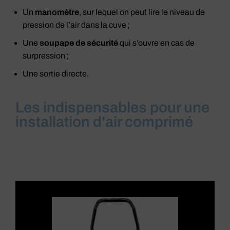
Un
manomètre
, sur lequel on peut lire le niveau de
pression de l’air dans la cuve ;
Une
soupape de sécurité
qui s’ouvre en cas de
surpression ;
Une sortie directe.
Les indispensables pour une
installation d'air comprimé