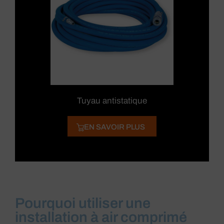
Tuyau antistatique
EN SAVOIR PLUS
Pourquoi utiliser une
installation à air comprimé