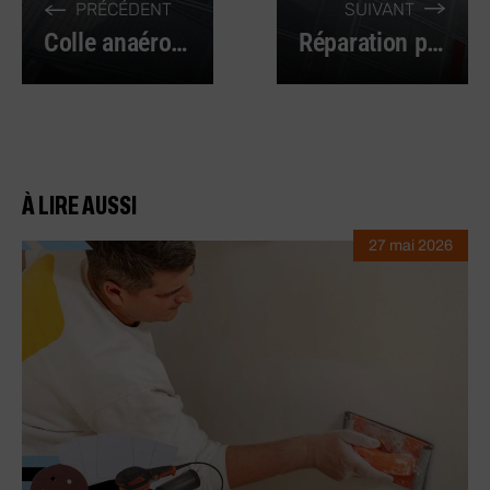
PRÉCÉDENT
SUIVANT
Colle anaérobie : pour quelle utilité et comment choisir ?
Réparation poids lourd : les pièces détachées indispensables
À LIRE AUSSI
27 mai 2026