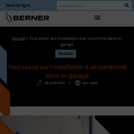
Devis en ligne
Accueil
»
Tout savoir sur l’installation à air comprimé dans un
garage
Mobilité
Tout savoir sur l’installation à air comprimé
dans un garage
16 avril 2024
par
Jules