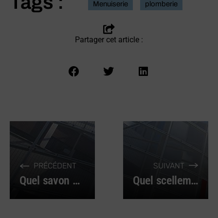
Tags :
Menuiserie
plomberie
Partager cet article :
PRÉCÉDENT
SUIVANT
Quel savon pour les mains choisir ?
Quel scellement chimique choisir ?