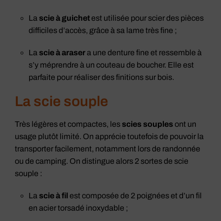
La
scie à guichet
est utilisée pour scier des pièces
difficiles d’accès, grâce à sa lame très fine ;
La
scie à araser
a une denture fine et ressemble à
s’y méprendre à un couteau de boucher. Elle est
parfaite pour réaliser des finitions sur bois.
La scie souple
Très légères et compactes, les
scies souples
ont un
usage plutôt limité. On apprécie toutefois de pouvoir la
transporter facilement, notamment lors de randonnée
ou de camping. On distingue alors 2 sortes de scie
souple :
La
scie à fil
est composée de 2 poignées et d’un fil
en acier torsadé inoxydable ;