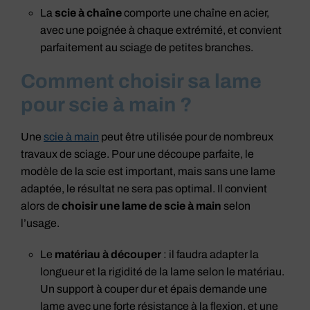
La
scie à chaîne
comporte une chaîne en acier,
avec une poignée à chaque extrémité, et convient
parfaitement au sciage de petites branches.
Comment choisir sa lame
pour scie à main ?
Une
scie à main
peut être utilisée pour de nombreux
travaux de sciage. Pour une découpe parfaite, le
modèle de la scie est important, mais sans une lame
adaptée, le résultat ne sera pas optimal. Il convient
alors de
choisir une lame de scie à main
selon
l’usage.
Le
matériau à découper
: il faudra adapter la
longueur et la rigidité de la lame selon le matériau.
Un support à couper dur et épais demande une
lame avec une forte résistance à la flexion, et une