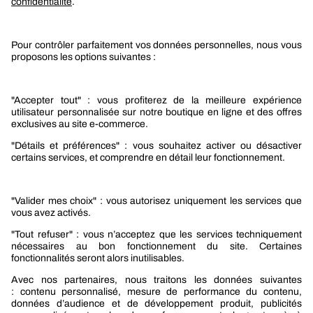
Boutique Berner Industry Services
Services
Le groupe Berner
Responsabilité sociétale
Nos produits
Sélection produits automobile
Sélection produits bâtiment
Produits Berner Industry Services
Promotions
Nouveautés mobilité
Nouveautés construction
CARRIÈRES
NOTRE OFFRE