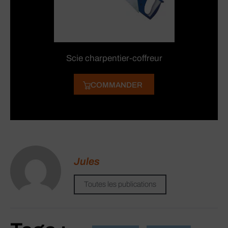
Scie charpentier-coffreur
COMMANDER
Jules
Toutes les publications