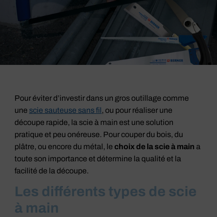
Pour éviter d’investir dans un gros outillage comme
une
scie sauteuse sans fil
, ou pour réaliser une
découpe rapide, la scie à main est une solution
pratique et peu onéreuse. Pour couper du bois, du
plâtre, ou encore du métal, le
choix de la scie à main
a
toute son importance et détermine la qualité et la
facilité de la découpe.
Les différents types de scie
à main