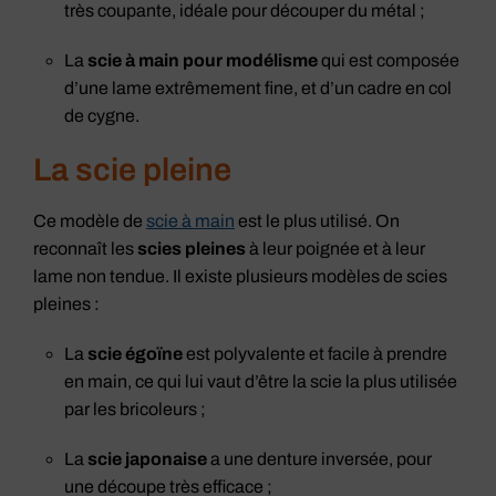
très coupante, idéale pour découper du métal ;
La
scie à main pour modélisme
qui est composée
d’une lame extrêmement fine, et d’un cadre en col
de cygne.
La scie pleine
Ce modèle de
scie à main
est le plus utilisé. On
reconnaît les
scies pleines
à leur poignée et à leur
lame non tendue. Il existe plusieurs modèles de scies
pleines :
La
scie égoïne
est polyvalente et facile à prendre
en main, ce qui lui vaut d’être la scie la plus utilisée
par les bricoleurs ;
La
scie japonaise
a une denture inversée, pour
une découpe très efficace ;