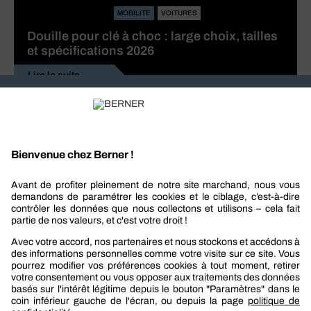
MOBILITE
VOITURES
Douille pour clé à choc : large choix, tailles
et spécifications 2026
Lire la suite
Recevez nos actualités et offres personnalisées
REJOIGNEZ-NOUS
Berner
Boutique Berner