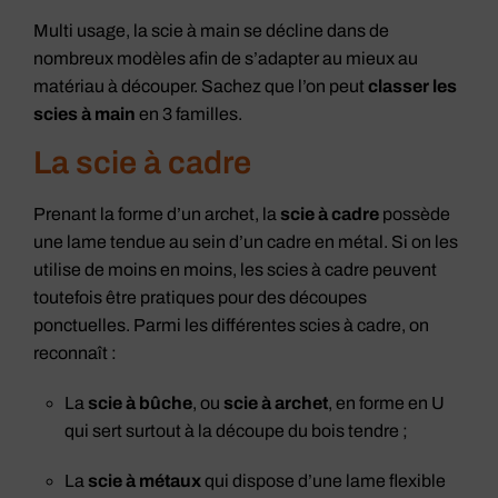
Multi usage, la scie à main se décline dans de
nombreux modèles afin de s’adapter au mieux au
matériau à découper. Sachez que l’on peut
classer les
scies à main
en 3 familles.
La scie à cadre
Prenant la forme d’un archet, la
scie à cadre
possède
une lame tendue au sein d’un cadre en métal. Si on les
utilise de moins en moins, les scies à cadre peuvent
toutefois être pratiques pour des découpes
ponctuelles. Parmi les différentes scies à cadre, on
reconnaît :
La
scie à bûche
, ou
scie à archet
, en forme en U
qui sert surtout à la découpe du bois tendre ;
La
scie à métaux
qui dispose d’une lame flexible