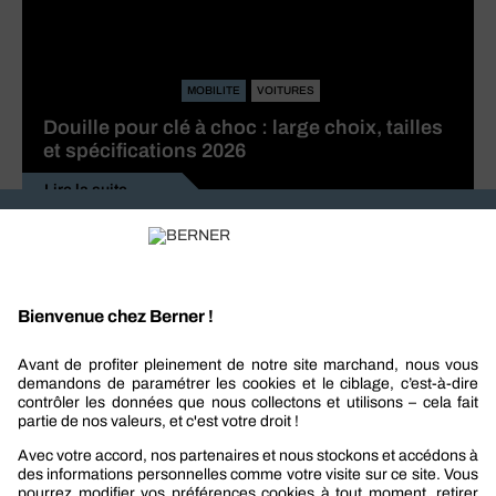
MOBILITE
VOITURES
Douille pour clé à choc : large choix, tailles
et spécifications 2026
Lire la suite
Recevez nos actualités et offres personnalisées
REJOIGNEZ-NOUS
Berner