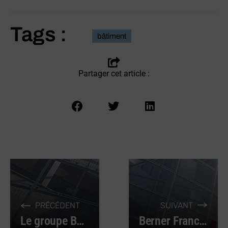
Tags :
bâtiment
Partager cet article :
PRÉCÉDENT
SUIVANT
Le groupe BYmy)CAR fait le choix de la qualité avec Berner
Berner France : notre boutique en ligne évolue !