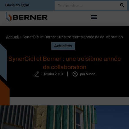
Devis en ligne
Accueil
»
SynerCiel et Berner : une troisième année de collaboration
Actualités
SynerCiel et Berner : une troisième année
de collaboration
8 février 2018
par
Ninon