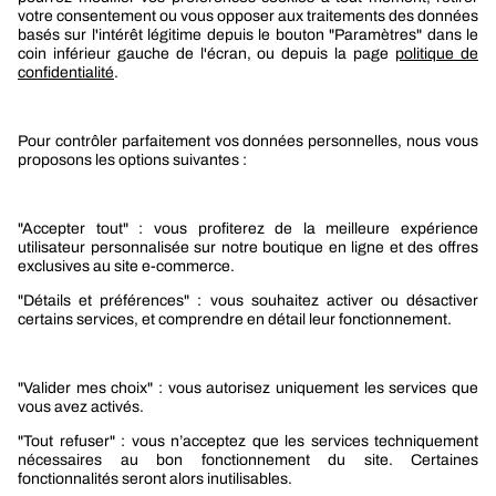
Boutique Berner
Boutique Berner Industry Services
Services
Le groupe Berner
Responsabilité sociétale
Nos produits
Sélection produits automobile
Sélection produits bâtiment
Produits Berner Industry Services
Promotions
Nouveautés mobilité
Nouveautés construction