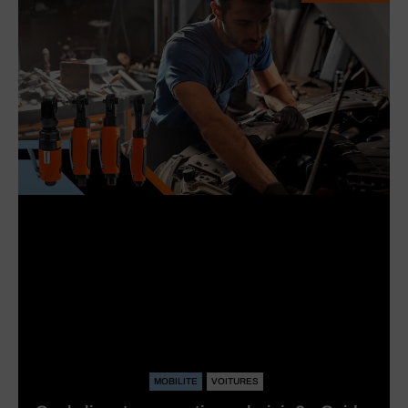
MOBILITE
VOITURES