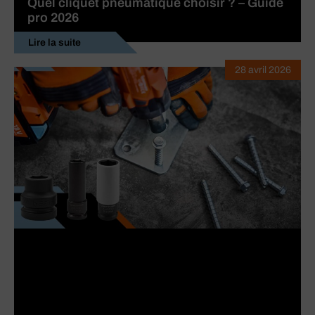
Quel cliquet pneumatique choisir ? – Guide
pro 2026
Lire la suite
28 avril 2026