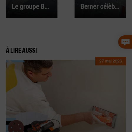
Le groupe Berner célébrait ses 60 ans en 2017
Berner célèbre ses fidèles salariés
À LIRE AUSSI
27 mai 2026