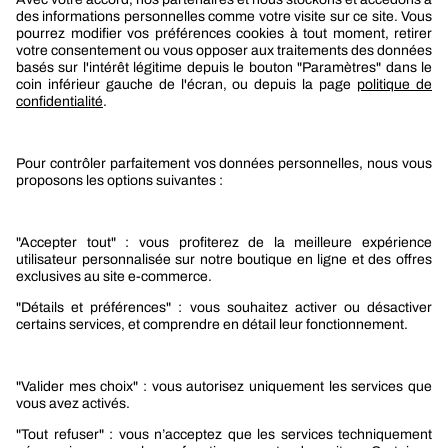
Berner
Boutique Berner
Boutique Berner Industry Services
Services
Le groupe Berner
Responsabilité sociétale
Nos produits
Sélection produits automobile
Sélection produits bâtiment
Produits Berner Industry Services
Promotions
Nouveautés mobilité
Nouveautés construction