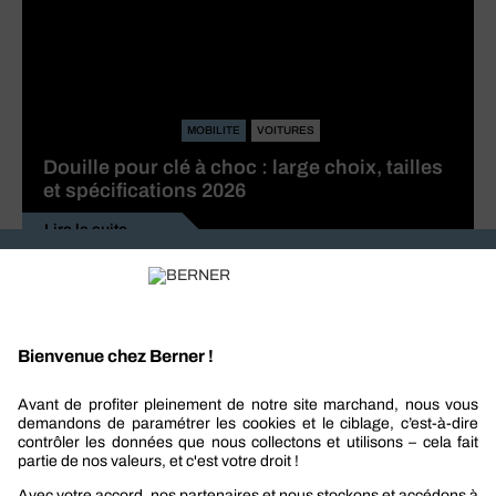
MOBILITE
VOITURES
Douille pour clé à choc : large choix, tailles
et spécifications 2026
Lire la suite
Recevez nos actualités et offres personnalisées
REJOIGNEZ-NOUS