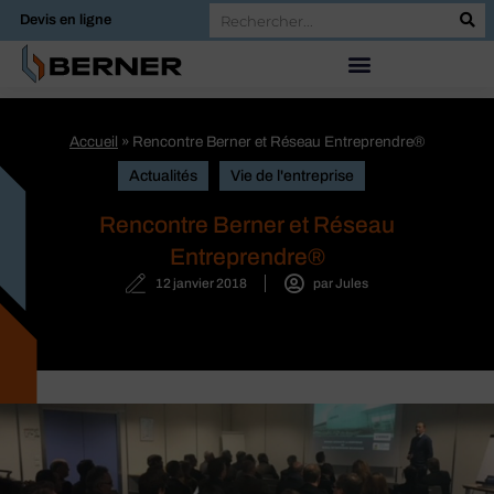
Devis en ligne
Accueil
»
Rencontre Berner et Réseau Entreprendre®
Actualités
Vie de l'entreprise
Rencontre Berner et Réseau
Entreprendre®
12 janvier 2018
par
Jules