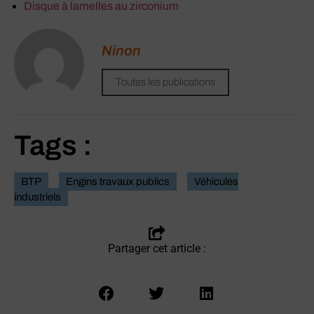
Disque à lamelles au zirconium
Ninon
Toutes les publications
Tags :
BTP
Engins travaux publics
Véhicules
industriels
Partager cet article :