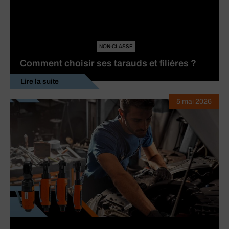
NON-CLASSE
Comment choisir ses tarauds et filières ?
Lire la suite
5 mai 2026