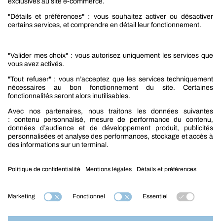
Sélection produits automobile
Sélection produits bâtiment
Produits Berner Industry Services
Promotions
Nouveautés mobilité
Nouveautés construction
CARRIÈRES
NOTRE OFFRE
Entre vous et nous
Nous contacter
Tél. : 09 74 19 59 59
Mention légales