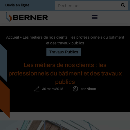
Devis en ligne
Accueil
»
Les métiers de nos clients : les professionnels du bâtiment
et des travaux publics
Travaux Publics
Les métiers de nos clients : les
professionnels du bâtiment et des travaux
publics
30 mars 2018
par
Ninon