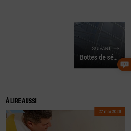
SUIVANT
Bottes de sécurité : les avantages sur un chantier
À LIRE AUSSI
27 mai 2026