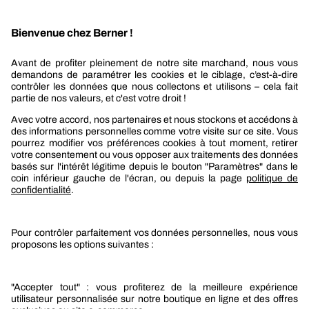
Recevez nos actualités et offres personnalisées
REJOIGNEZ-NOUS
Berner
Boutique Berner
Boutique Berner Industry Services
Services
Le groupe Berner
Responsabilité sociétale
Nos produits