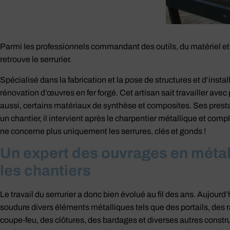
Parmi les professionnels commandant des outils, du matériel et d
retrouve le serrurier.
Spécialisé dans la fabrication et la pose de structures et d’install
rénovation d’œuvres en fer forgé. Cet artisan sait travailler avec
aussi, certains matériaux de synthèse et composites. Ses presta
un chantier, il intervient après le charpentier métallique et complè
ne concerne plus uniquement les serrures, clés et gonds !
Un expert des ouvrages en métal t
les chantiers
Le travail du serrurier a donc bien évolué au fil des ans. Aujourd
soudure divers éléments métalliques tels que des portails, des 
coupe-feu, des clôtures, des bardages et diverses autres construc