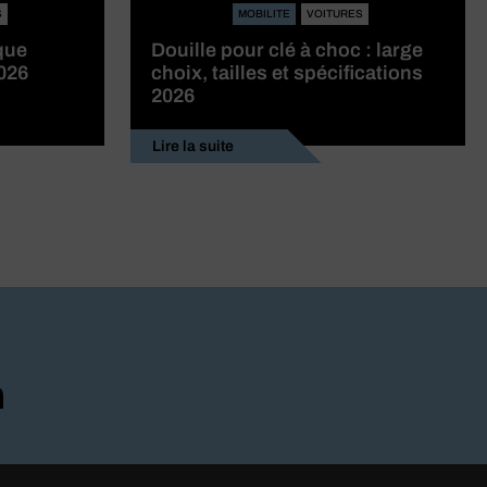
S
MOBILITE
VOITURES
que
Douille pour clé à choc : large
2026
choix, tailles et spécifications
2026
Lire la suite