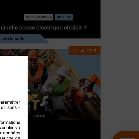
GUIDE-DE-CHOIX
MOBILITE
Quelle cosse électrique choisir ?
Lire la suite
12 juin 2026