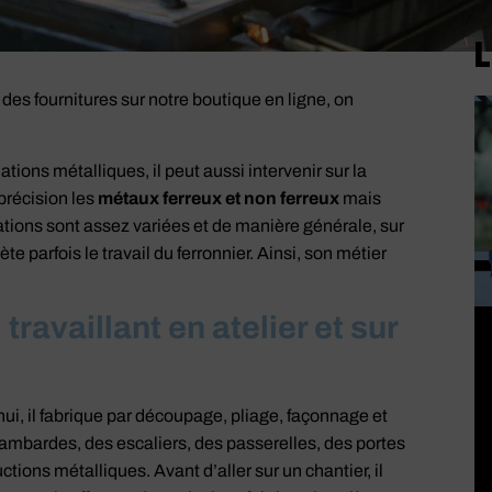
L
es fournitures sur notre boutique en ligne, on
ations métalliques, il peut aussi intervenir sur la
 précision les
métaux ferreux et non ferreux
mais
tions sont assez variées et de manière générale, sur
te parfois le travail du ferronnier. Ainsi, son métier
ravaillant en atelier et sur
’hui, il fabrique par découpage, pliage, façonnage et
rambardes, des escaliers, des passerelles, des portes
tions métalliques. Avant d’aller sur un chantier, il