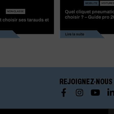
MOBILITE
VOITURE
Quel cliquet pneumati
NON-CLASSE
choisir ? – Guide pro 
choisir ses tarauds et
Lire la suite
REJOIGNEZ-NOUS