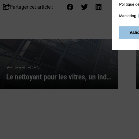
Partager cet article :
PRÉCÉDENT
Le nettoyant pour les vitres, un indispensable pour un bon nettoyage !