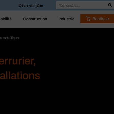
Devis en ligne
Boutique
obilité
Construction
Industrie
ons métalliques
errurier,
allations