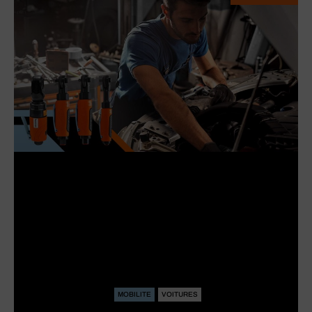
MOBILITE
VOITURES