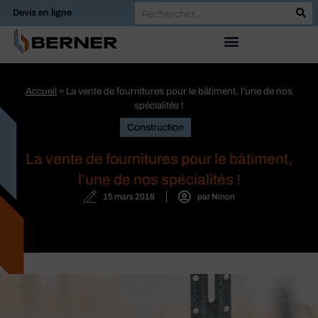
Devis en ligne
Accueil
»
La vente de fournitures pour le bâtiment, l’une de nos
spécialités !
Construction
La vente de fournitures pour le bâtiment,
l’une de nos spécialités !
15 mars 2018
par
Ninon