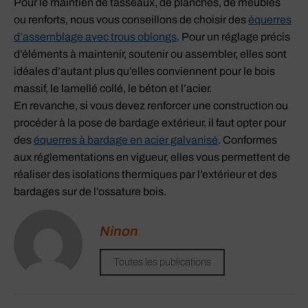
Pour le maintien de tasseaux, de planches, de meubles
ou renforts, nous vous conseillons de choisir des
équerres
d’assemblage avec trous oblongs
. Pour un réglage précis
d’éléments à maintenir, soutenir ou assembler, elles sont
idéales d’autant plus qu’elles conviennent pour le bois
massif, le lamellé collé, le béton et l’acier.
En revanche, si vous devez renforcer une construction ou
procéder à la pose de bardage extérieur, il faut opter pour
des
équerres à bardage en acier galvanisé
. Conformes
aux réglementations en vigueur, elles vous permettent de
réaliser des isolations thermiques par l’extérieur et des
bardages sur de l’ossature bois.
Ninon
Toutes les publications