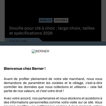
MOBILITE
VOITURES
Douille pour clé à choc : large choix, tailles
et spécifications 2026
Lire la suite
Recevez nos actualités et offres personnalisées
REJOIGNEZ-NOUS
Berner