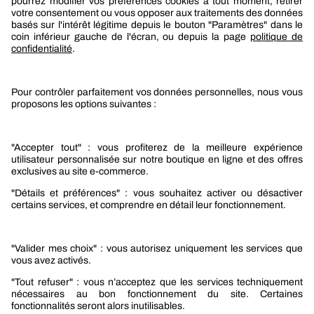
Boutique Berner
Boutique Berner Industry Services
Services
Le groupe Berner
Responsabilité sociétale
Nos produits
Sélection produits automobile
Sélection produits bâtiment
Produits Berner Industry Services
Promotions
Nouveautés mobilité
Nouveautés construction