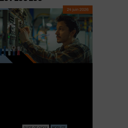
24 juin 2026
ontaine de
GUIDE-DE-CHOIX
MOBILITE