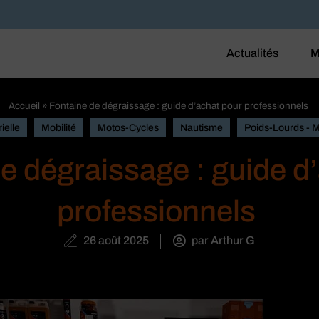
Actualités
M
Accueil
»
Fontaine de dégraissage : guide d’achat pour professionnels
ielle
Mobilité
Motos-Cycles
Nautisme
Poids-Lourds - 
e dégraissage : guide d
professionnels
26 août 2025
par
Arthur G