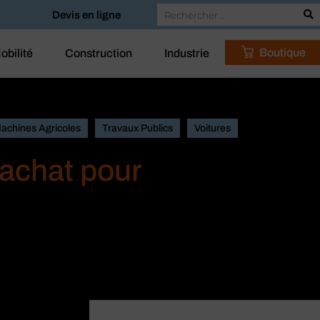
Devis en ligne
Boutique
obilité
Construction
Industrie
Machines Agricoles
Travaux Publics
Voitures
’achat pour