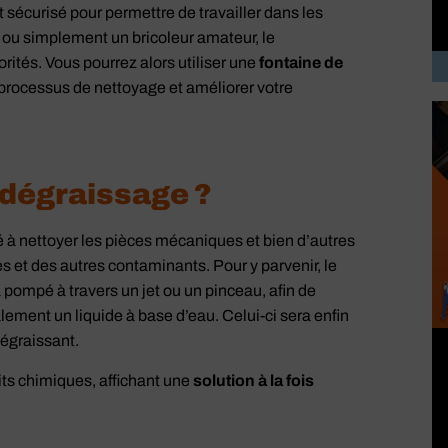
n
t sécurisé pour permettre de travailler dans les
 ou simplement un bricoleur amateur, le
rités. Vous pourrez alors utiliser une
fontaine de
processus de nettoyage et améliorer votre
 dégraissage ?
 à nettoyer les pièces mécaniques et bien d’autres
s et des autres contaminants. Pour y parvenir, le
 pompé à travers un jet ou un pinceau, afin de
lement un liquide à base d’eau. Celui-ci sera enfin
dégraissant.
its chimiques, affichant une
solution à la fois