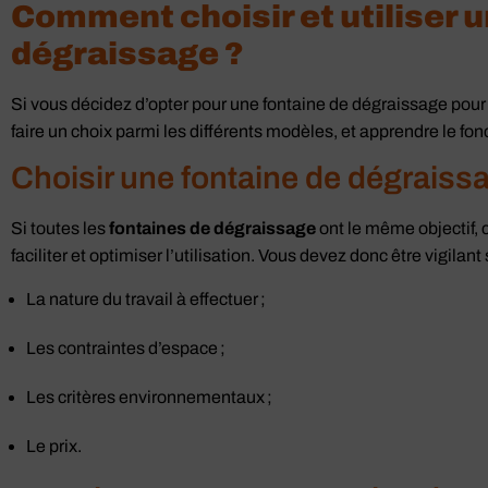
Comment choisir et utiliser u
dégraissage ?
Si vous décidez d’opter pour une fontaine de dégraissage pou
faire un choix parmi les différents modèles, et apprendre le fon
Choisir une fontaine de dégraissag
Si toutes les
fontaines de dégraissage
ont le même objectif, 
faciliter et optimiser l’utilisation. Vous devez donc être vigilant 
La nature du travail à effectuer ;
Les contraintes d’espace ;
Les critères environnementaux ;
Le prix.