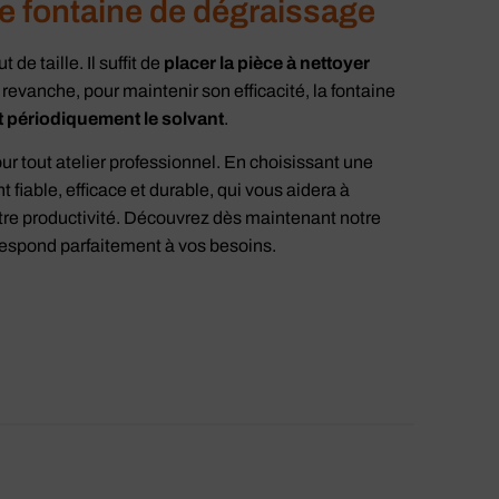
e fontaine de dégraissage
de taille. Il suffit de
placer la pièce à nettoyer
revanche, pour maintenir son efficacité, la fontaine
 périodiquement le solvant
.
r tout atelier professionnel. En choisissant une
fiable, efficace et durable, qui vous aidera à
otre productivité. Découvrez dès maintenant notre
rrespond parfaitement à vos besoins.