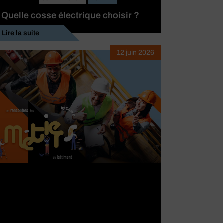
ettoyage biologique
60L
Quelle cosse électrique choisir ?
Lire la suite
voir le produit
12 juin 2026