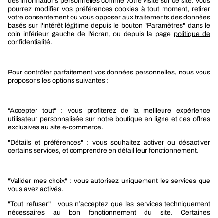
Berner
Boutique Berner
Boutique Berner Industry Services
Services
Le groupe Berner
Responsabilité sociétale
Nos produits
Sélection produits automobile
Sélection produits bâtiment
Produits Berner Industry Services
Promotions
Nouveautés mobilité
Nouveautés construction