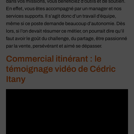
dans vos missions, vous bénéficiez d’outils et de soutien.
En effet, vous êtes accompagné par un manager et nos
services supports. Il s’agit donc d’un travail d’équipe,
même si ce poste demande beaucoup d’autonomie. Dès
lors, si l’on devait résumer ce métier, on pourrait dire qu’il
faut avoir le goût du challenge, du partage, être passionné
par la vente, persévérant et aimé se dépasser.
Commercial itinérant : le
témoignage vidéo de Cédric
Itany