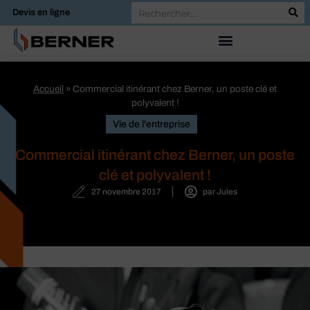
Devis en ligne
Accueil
»
Commercial itinérant chez Berner, un poste clé et
polyvalent !
Vie de l'entreprise
Commercial itinérant chez Berner, un poste
clé et polyvalent !
27 novembre 2017
par
Jules