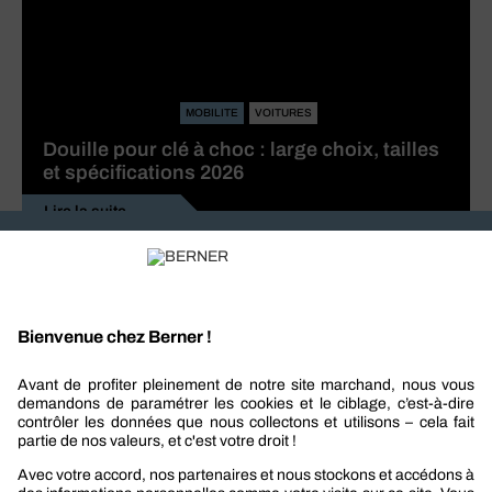
MOBILITE
VOITURES
Douille pour clé à choc : large choix, tailles
et spécifications 2026
Lire la suite
Recevez nos actualités et offres personnalisées
REJOIGNEZ-NOUS