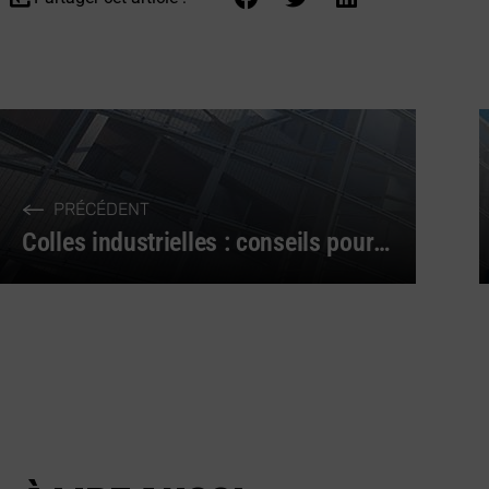
PRÉCÉDENT
Colles industrielles : conseils pour un achat éclairé