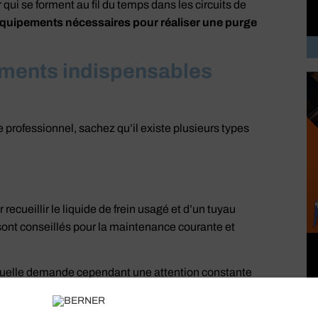
é
ui se forment au fil du temps dans les circuits de
quipements nécessaires pour réaliser une purge
pements indispensables
rofessionnel, sachez qu’il existe plusieurs types
ecueillir le liquide de frein usagé et d’un tuyau
 sont conseillés pour la maintenance courante et
manuelle demande cependant une attention constante
avec un purgeur automatique.