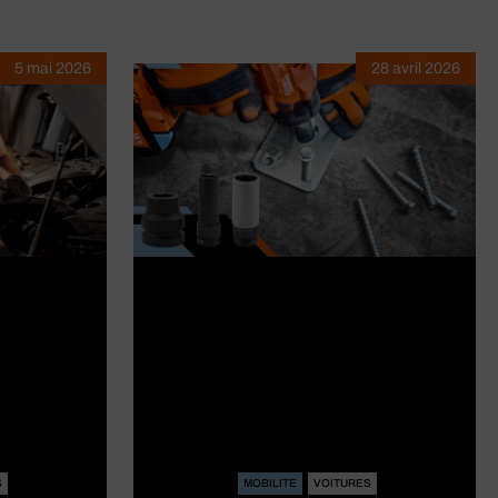
5 mai 2026
28 avril 2026
S
MOBILITE
VOITURES