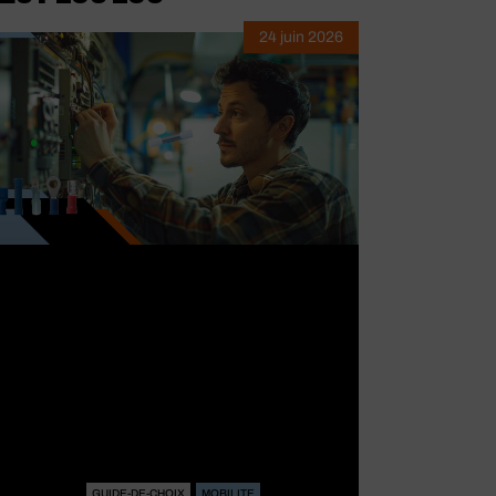
24 juin 2026
urgeur de freins
GUIDE-DE-CHOIX
MOBILITE