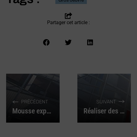
Gros oeuvre
Partager cet article :
PRÉCÉDENT
SUIVANT
Mousse expansive pour renforcer l’isolation des bâtiments
Réaliser des coupes droites et précises grâce à la scie sauteuse sur accu 18V !