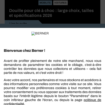
MOBILITE
VOITURES
Douille pour clé à choc : large choix, tailles
et spécifications 2026
Lire la suite
Recevez nos actualités et offres personnalisées
REJOIGNEZ-NOUS
Berner
Boutique Berner
Boutique Berner Industry Services