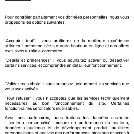
Services
Le groupe Berner
Responsabilité sociétale
Nos produits
Sélection produits automobile
Sélection produits bâtiment
Produits Berner Industry Services
Promotions
Nouveautés mobilité
Nouveautés construction
CARRIÈRES
NOTRE OFFRE