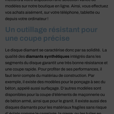
modèles sur notre boutique en ligne. Ainsi, vous effectuez
vos achats aisément, sur votre téléphone, tablette ou
depuis votre ordinateur !
Un outillage résistant pour
une coupe précise
Le disque diamant se caractérise donc par sa solidité. La
qualité des
diamants synthétiques
intégrés dans les
segments du disque garantit une très bonne résistance et
une coupe rapide. Pour profiter de ses performances, il
faut tenir compte du matériau de construction. Par
exemple, il existe des modèles pour le ponçage à sec du
béton, appelé aussi surfaçage. D’autres modèles sont
disponibles pour la coupe d’éléments de maçonnerie ou
de béton armé, ainsi que pour le granit. Il existe aussi des
disques diamants pour les matériaux fragiles sans risque
d’ éclats comme le carrelage, la pierre, ou les tuiles en