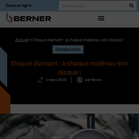
Devis en ligne
Accueil
»
Disque diamant : à chaque matériau son disque !
Construction
Disque diamant : à chaque matériau son
disque !
1 mars 2018
par
Ninon