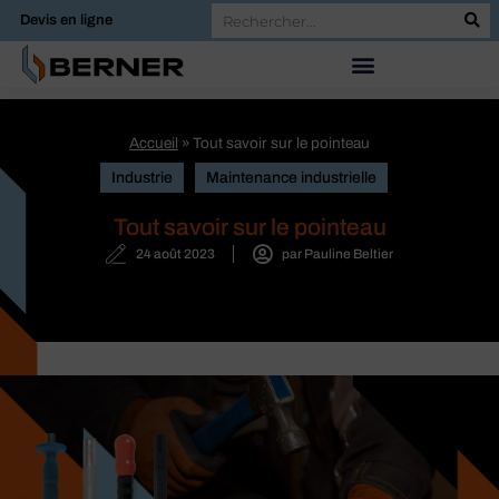
Devis en ligne
Accueil
»
Tout savoir sur le pointeau
Industrie
Maintenance industrielle
Tout savoir sur le pointeau
24 août 2023
par
Pauline Beltier