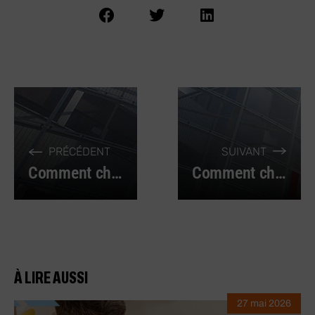
PRÉCÉDENT
SUIVANT
Comment choisir la bonne clé à molette ?
Comment choisir le bon tournevis ?
À LIRE AUSSI
27 mai 2026