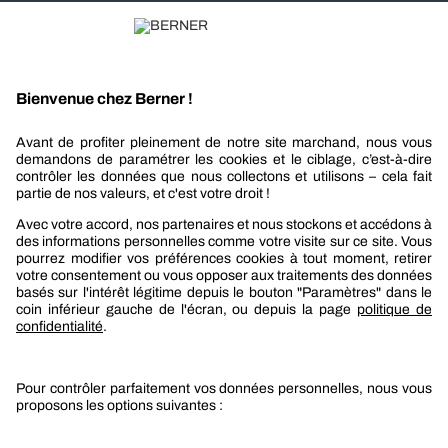
Recevez nos actualités et offres personnalisées
REJOIGNEZ-NOUS
Berner
Boutique Berner
Boutique Berner Industry Services
Services
Le groupe Berner
Responsabilité sociétale