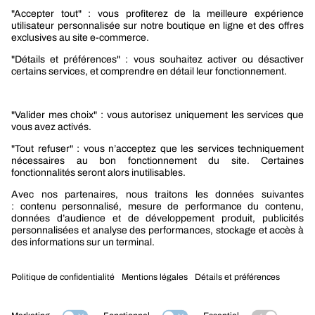
Nos produits
Sélection produits automobile
Sélection produits bâtiment
Produits Berner Industry Services
Promotions
Nouveautés mobilité
Nouveautés construction
CARRIÈRES
NOTRE OFFRE
Entre vous et nous
Nous contacter
Tél. : 09 74 19 59 59