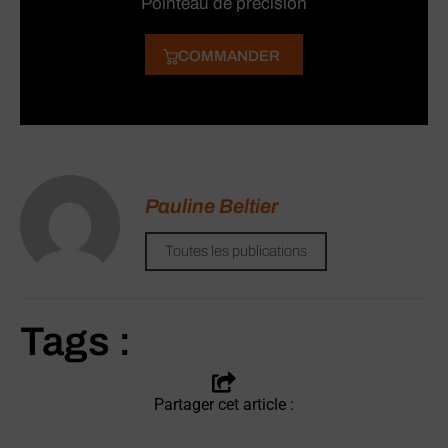
Pointeau de précision
COMMANDER
Pauline Beltier
Toutes les publications
Tags :
Partager cet article :