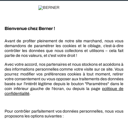
Recevez nos actualités et offres personnalisées
REJOIGNEZ-NOUS
Berner
Boutique Berner
Boutique Berner Industry Services
Services
Le groupe Berner
Responsabilité sociétale