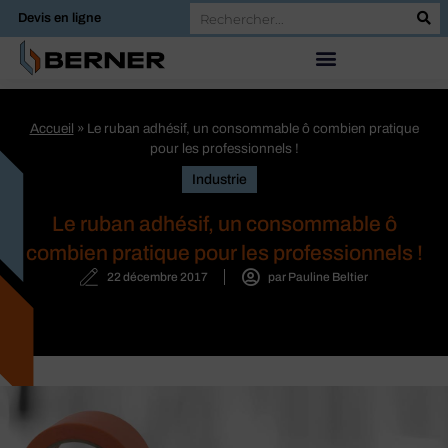
Devis en ligne
Accueil
»
Le ruban adhésif, un consommable ô combien pratique
pour les professionnels !
Industrie
Le ruban adhésif, un consommable ô
combien pratique pour les professionnels !
22 décembre 2017
par
Pauline Beltier