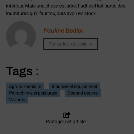
intérieur. Mais une chose est sûre, l’adhésif fait partie des
fournitures qu’il faut toujours avoir en stock !
Pauline Beltier
Toutes les publications
Tags :
Agro-alimentaire
Machine et équipement
Pétrochimie et plasturgie
Second oeuvre
Voitures
Partager cet article :