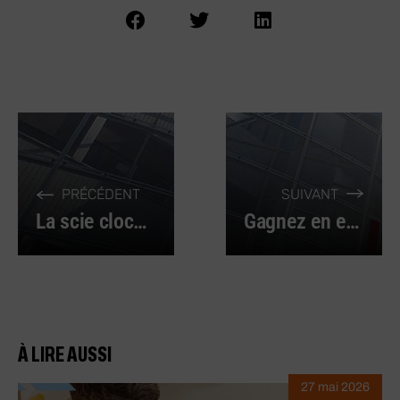
PRÉCÉDENT
SUIVANT
La scie cloche, outil essentiel pour percer des trous circulaires
Gagnez en efficacité au quotidien grâce à des boîtes à outils !
À LIRE AUSSI
27 mai 2026