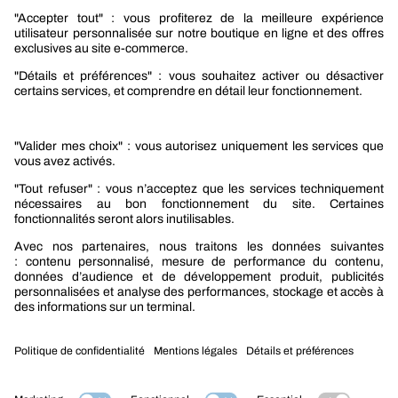
Nos produits
Sélection produits automobile
Sélection produits bâtiment
Produits Berner Industry Services
Promotions
Nouveautés mobilité
Nouveautés construction
CARRIÈRES
NOTRE OFFRE
Entre vous et nous
Nous contacter
Tél. : 09 74 19 59 59