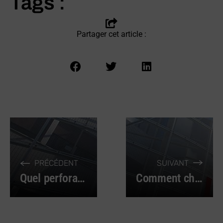
Tags :
Partager cet article :
PRÉCÉDENT
SUIVANT
Quel perforateur professionnel choisir ?
Comment choisir votre perceuse professionnelle ?