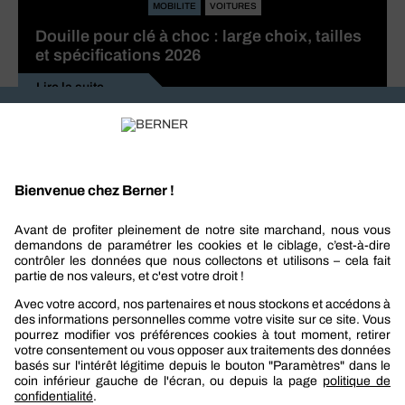
MOBILITE
VOITURES
Douille pour clé à choc : large choix, tailles
et spécifications 2026
Lire la suite
Recevez nos actualités et offres personnalisées
REJOIGNEZ-NOUS
Berner
Boutique Berner
Boutique Berner Industry Services