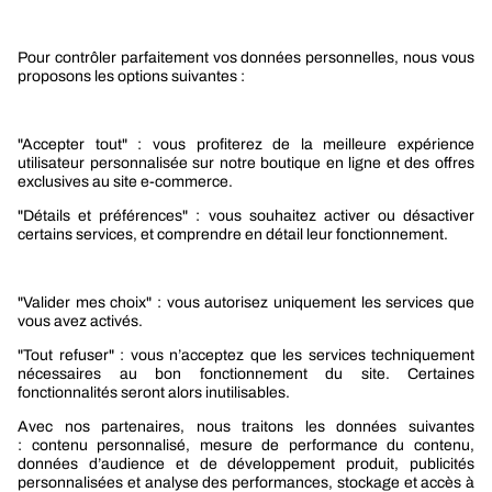
Services
Le groupe Berner
Responsabilité sociétale
Nos produits
Sélection produits automobile
Sélection produits bâtiment
Produits Berner Industry Services
Promotions
Nouveautés mobilité
Nouveautés construction
CARRIÈRES
NOTRE OFFRE