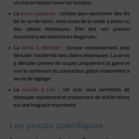
un clou en faisant levier sur la pièce ;
La
pince coupante
: utilisée pour sectionner des fils
de fer ou de laiton, mais aussi de la corde à piano ou
des câbles électriques. Elle doit son pouvoir
tranchant à ses taillants en diagonale ;
La
pince à dénuder
: conçue exclusivement pour
dénuder l’extrémité des câbles électriques. La pince
à dénuder permet de couper uniquement la gaine et
non le contenant du conducteur, grâce notamment à
sa vis de réglage ;
La
cisaille à tôle
: cet outil vous permettra de
découper rapidement et proprement de la tôle mince
sur une longueur importante.
Les pinces spécifiques