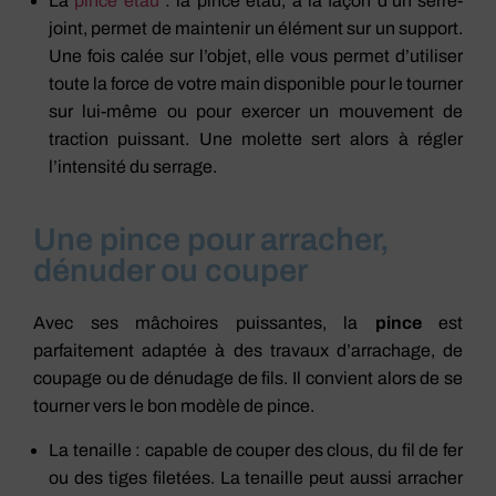
La
pince étau
: la pince étau, à la façon d’un serre-
joint, permet de maintenir un élément sur un support.
Une fois calée sur l’objet, elle vous permet d’utiliser
toute la force de votre main disponible pour le tourner
sur lui-même ou pour exercer un mouvement de
traction puissant. Une molette sert alors à régler
l’intensité du serrage.
Une pince pour arracher,
dénuder ou couper
Avec ses mâchoires puissantes, la
pince
est
parfaitement adaptée à des travaux d’arrachage, de
coupage ou de dénudage de fils. Il convient alors de se
tourner vers le bon modèle de pince.
La tenaille : capable de couper des clous, du fil de fer
ou des tiges filetées. La tenaille peut aussi arracher