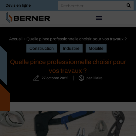
Devis en ligne
Accueil
»
Quelle pince professionnelle choisir pour vos travaux ?
Construction
Industrie
Mobilité
Quelle pince professionnelle choisir pour
vos travaux ?
27 octobre 2022
par
Claire