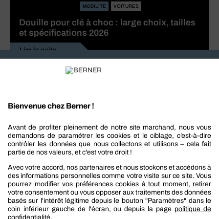
MOBILITE
VOITURES
Douille pour clé à choc : large choix, tailles
et spécifications 2026
Lire la suite
Recevez nos actualités et offres personnalisées
REJOIGNEZ-NOUS
Berner
Boutique Berner
Boutique Berner Industry Services