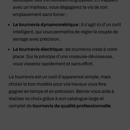
avec un marteau, vous dégagerez la vis de son
emplacement sans forcer ;
Le tournevis dynamométrique : i
l s’agit ici d’un outil
intelligent, qui vous permettra de régler le couple de
serrage avec précision ;
Le tournevis électrique : c
e tournevis visse à votre
place. Sur le principe d’une visseuse-dévisseuse,
vous visserez rapidement et sans effort.
Le tournevis est un outil d’apparence simple, mais
choisir le bon modèle pour vos travaux vous fera
gagner en temps et en précision. Berner vous aide à
réaliser ce choix grâce à son catalogue large et
complet de
tournevis de qualité professionnelle
.