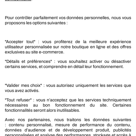
Services
Le groupe Berner
Responsabilité sociétale
Nos produits
Sélection produits automobile
Sélection produits bâtiment
Produits Berner Industry Services
Promotions
Nouveautés mobilité
Nouveautés construction
CARRIÈRES
NOTRE OFFRE