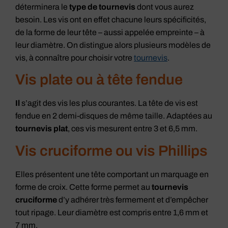
déterminera le
type de tournevis
dont vous aurez
besoin. Les vis ont en effet chacune leurs spécificités,
de la forme de leur tête – aussi appelée empreinte – à
leur diamètre. On distingue alors plusieurs modèles de
vis, à connaître pour choisir votre
tournevis
.
Vis plate ou à tête fendue
Il
s’agit des vis les plus courantes. La tête de vis est
fendue en 2 demi-disques de même taille. Adaptées au
tournevis plat
, ces vis mesurent entre 3 et 6,5 mm.
Vis cruciforme ou vis Phillips
Elles présentent une tête comportant un marquage en
forme de croix. Cette forme permet au
tournevis
cruciforme
d’y adhérer très fermement et d’empêcher
tout ripage. Leur diamètre est compris entre 1,6 mm et
7 mm.