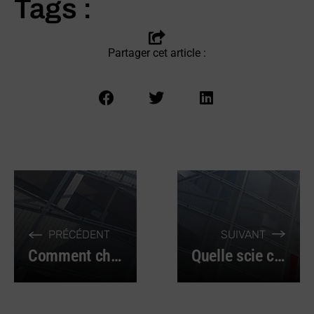
Tags :
Partager cet article :
PRÉCÉDENT
SUIVANT
Comment choisir ses tarauds et filières ?
Quelle scie circulaire choisir ?