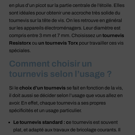
en plus d’un picot sur la partie centrale de l’étoile. Elles
sont idéales pour obtenir une accroche très solide du
tournevis sur la tête de vis. On les retrouve en général
sur les appareils électroménagers. Leur diamètre est
compris entre 3 mm et 7 mm. Choisissez un
tournevis
Resistorx
ou
un tournevis Torx
pour travailler ces vis
spéciales.
Comment choisir un
tournevis selon l’usage ?
Si le
choix d’un tournevis
se fait en fonction de la vis,
il doit aussi se décider selon l’usage que vous allez en
avoir. En effet, chaque tournevis a ses propres
spécificités et un usage particulier.
Le tournevis standard : c
e tournevis est souvent
plat, et adapté aux travaux de bricolage courants. Il