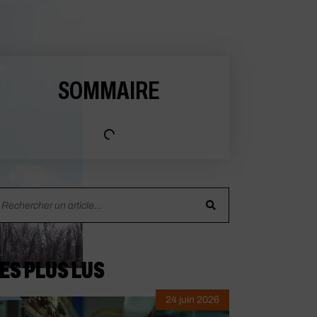
SOMMAIRE
ES PLUS LUS
24 juin 2026