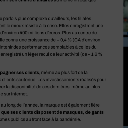
 parfois plus complexe qu’ailleurs, les filiales
nt le mieux résisté à la crise. Elles enregistrent une
l d’environ 400 millions d’euros. Plus au centre de
 elle connu une croissance de + 0,4 % (CA d’environ
aintenir des performances semblables à celles du
 enregistré un léger recul de leur activité (de – 1,6 %
mpagner ses clients
, même au plus fort de la
des clients soutenue. Les investissements réalisés pour
er la disponibilité de ces dernières, même au plus
 sur internet.
 au long de l’année, la marque est également fière
que ses clients disposent de masques, de gants
mes publics au front face à la pandémie.