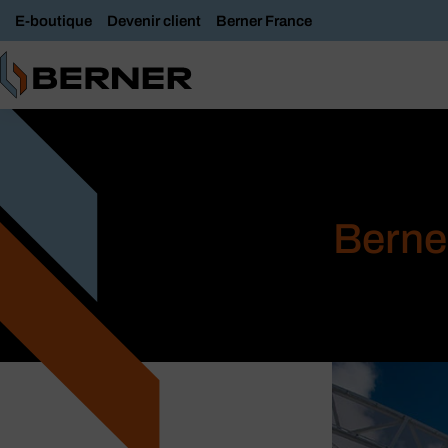
E-boutique
Devenir client
Berner France
Berner