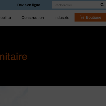
Devis en ligne
Boutique
obilité
Construction
Industrie
nitaire