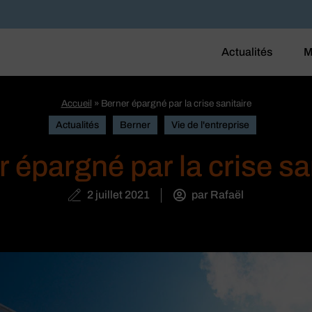
Actualités
M
Accueil
»
Berner épargné par la crise sanitaire
Actualités
Berner
Vie de l'entreprise
 épargné par la crise sa
2 juillet 2021
par
Rafaël