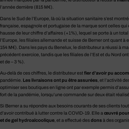
l’année dernière (815 M€).
Dans le Sud de l’Europe, là où la situation sanitaire s’est montrée
française, espagnole et portugaise de la marque sont celles qui o
hausse de leur chiffre d’affaires (+1%), lequel se porte à un tota
l’Europe, les filiales allemande et suisse de Berner ont quant à
154 M€). Dans les pays du Benelux, le distributeur a réussi à m
précédent exercice, tandis que les filiales de l’Est et du Nord ont
et de – 3 %).
Au-delà de ces chiffres, le distributeur est
fier d’avoir pu acco
pandémie.
Les livraisons ont pu être assurées
, et l’activité 
optimiser ses boutiques en ligne ont par exemple permis d’assur
fort de la pandémie, lorsqu’une commande sur deux était réalisée
Si Berner a su répondre aux besoins courants de ses clients tout
d’avoir contribué à lutter contre la COVID-19. Elle a
œuvré pour 
et de gel hydroalcoolique
, et a effectué des
dons
à des organis