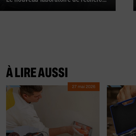
À LIRE AUSSI
27 mai 2026