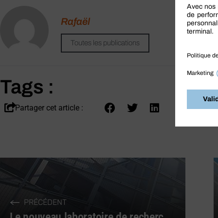
Rafaël
Toutes les publications
Tags :
Partager cet article :
PRÉCÉDENT
Le nouveau laboratoire de recherche et développement pour imaginer nos futures solutions chimiques