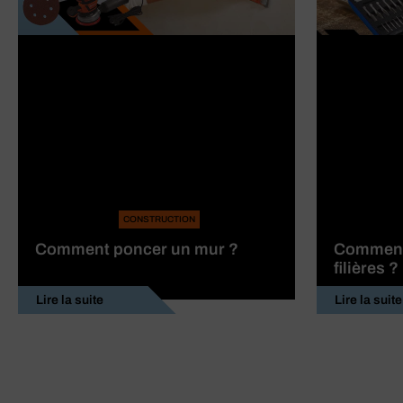
CONSTRUCTION
Comment poncer un mur ?
Comment 
filières ?
Lire la suite
Lire la suite