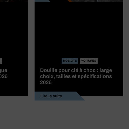
S
MOBILITE
VOITURES
que
Douille pour clé à choc : large
2026
choix, tailles et spécifications
2026
Lire la suite