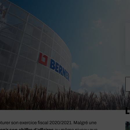
L
turer son exercice fiscal 2020/2021. Malgré une
enir son chiffre d’affaires
au même niveau que