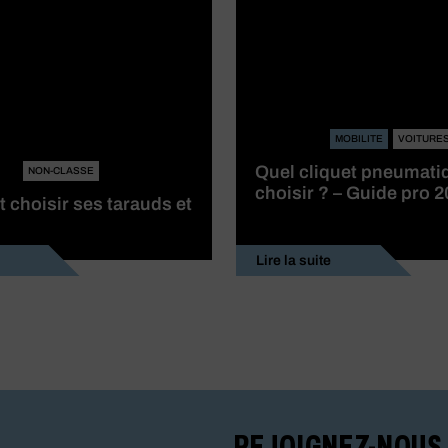
MOBILITE
VOITURE
Quel cliquet pneumati
NON-CLASSE
choisir ? – Guide pro 
choisir ses tarauds et
Lire la suite
REJOIGNEZ-NOUS