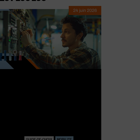
24 juin 2026
GUIDE-DE-CHOIX
MOBILITE