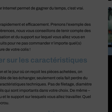
r Internet permet de gagner du temps, c’est vrai.
s rapidement et efficacement. Prenons l’exemple des
éférences, nous vous conseillons de tenir compte des
isation et du support sur lequel vous allez vous en
roduits pour ne pas commander n’importe quel(s)
e de votre colis !
r sur les caractéristiques
on et le jour où on reçoit les pièces achetées, on
sible de les échanger, seulement cela fait perdre du
ractéristiques techniques. Pas de filetage, diamètre
tails qui sont importants dans votre choix. De même –
t le support sur lesquels vous allez travailler. Quel
écrou.