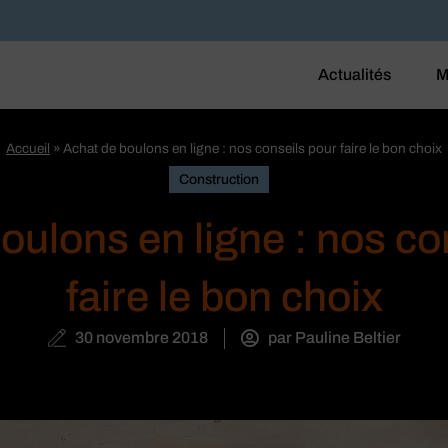
Actualités
M
Accueil
»
Achat de boulons en ligne : nos conseils pour faire le bon choix
Construction
oulons en ligne : nos co
faire le bon choix
30 novembre 2018
par
Pauline Beltier