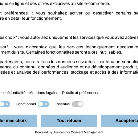
SUIVANT
Comment bien préparer son véhicule pour l’hiver ?