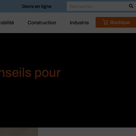
Devis en ligne
Boutique
obilité
Construction
Industrie
nseils pour