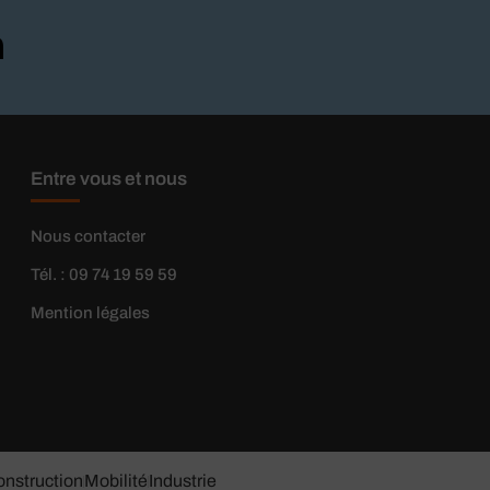
Entre vous et nous
Nous contacter
Tél. : 09 74 19 59 59
Mention légales
nstruction
Mobilité
Industrie