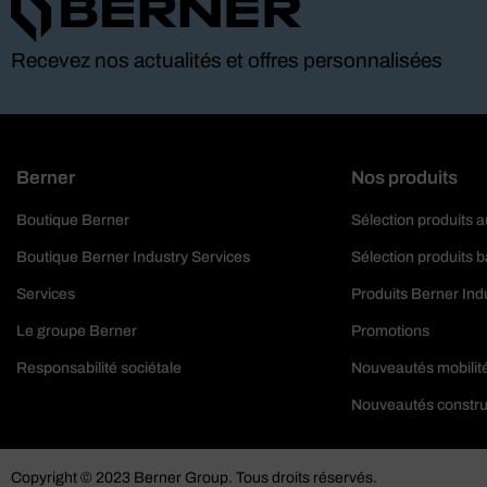
Recevez nos actualités et offres personnalisées
Berner
Nos produits
Boutique Berner
Sélection produits 
Boutique Berner Industry Services
Sélection produits 
Services
Produits Berner Ind
Le groupe Berner
Promotions
Responsabilité sociétale
Nouveautés mobilit
Nouveautés constru
Copyright © 2023 Berner Group. Tous droits réservés.