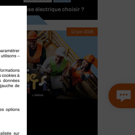
Quelle cosse électrique choisir ?
Lire la suite
12 juin 2026