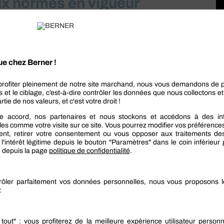
aux normes en vigueur
 : la certification. Sont-ils conformes à des normes
nant pour vos travaux ? Par exemple, pour le
boulon
tamment à des raccordements en bois légers et lourds
s.
ons de vous renseigner en contactant le service
mplissant un formulaire en ligne.