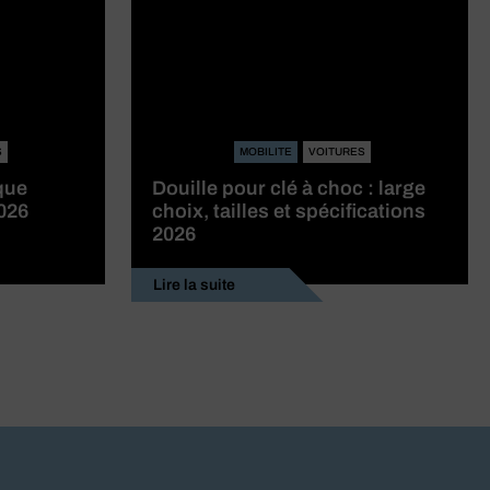
S
MOBILITE
VOITURES
que
Douille pour clé à choc : large
2026
choix, tailles et spécifications
2026
Lire la suite