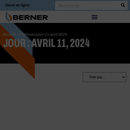
Devis en ligne
Accueil
»
Archives pour 11 avril 2024
JOUR : AVRIL 11, 2024