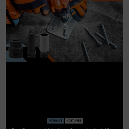
MOBILITE
VOITURES