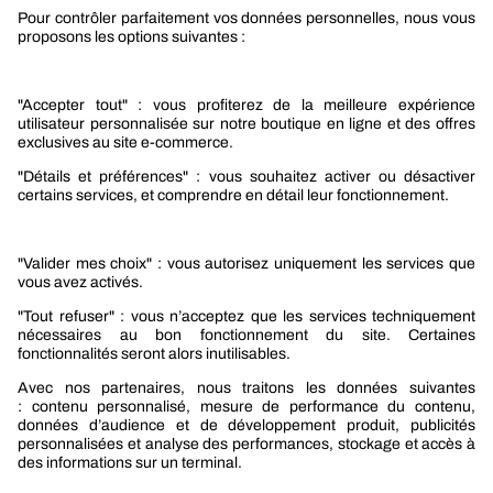
Le groupe Berner
Responsabilité sociétale
Nos produits
Sélection produits automobile
Sélection produits bâtiment
Produits Berner Industry Services
Promotions
Nouveautés mobilité
Nouveautés construction
CARRIÈRES
NOTRE OFFRE
Entre vous et nous