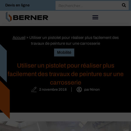
Devis en ligne
Accueil
»
Utiliser un pistolet pour réaliser plus facilement des
travaux de peinture sur une carrosserie
Mobilité
Utiliser un pistolet pour réaliser plus
facilement des travaux de peinture sur une
carrosserie
2 novembre 2018
par
Ninon