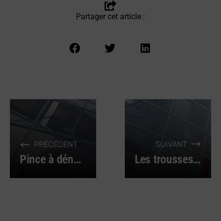
Partager cet article :
PRÉCÉDENT
SUIVANT
Pince à dénuder : quels sont les avantages du modèle automatique ?
Les trousses de premiers secours, des fournitures indispensables pour les professionnels !