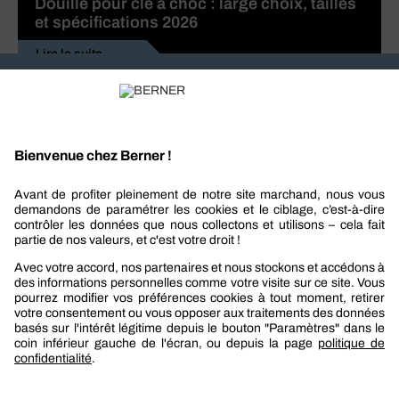
Douille pour clé à choc : large choix, tailles
et spécifications 2026
Lire la suite
Recevez nos actualités et offres personnalisées
REJOIGNEZ-NOUS
Berner
Boutique Berner
Boutique Berner Industry Services
Services