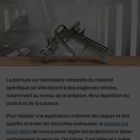
La peinture sur carrosserie nécessite du matériel
spécifique car elle répond à des exigences strictes,
notamment au niveau de la brillance, de la répartition du
produit et de la luisance.
Pour réaliser une application uniforme des laques et des
apprêts et éviter les retouches onéreuses, le
pistolet est
l’outil idéal
car vous pouvez régler les projections et doser
parfaitement la peinture. De même, il est léger et s’avère