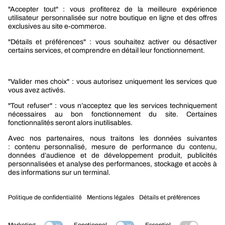
Nos produits
Sélection produits automobile
Sélection produits bâtiment
Produits Berner Industry Services
Promotions
Nouveautés mobilité
Nouveautés construction
CARRIÈRES
NOTRE OFFRE
Entre vous et nous
Nous contacter
Tél. : 09 74 19 59 59