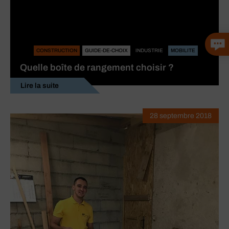
CONSTRUCTION
GUIDE-DE-CHOIX
INDUSTRIE
MOBILITE
Quelle boîte de rangement choisir ?
Lire la suite
28 septembre 2018