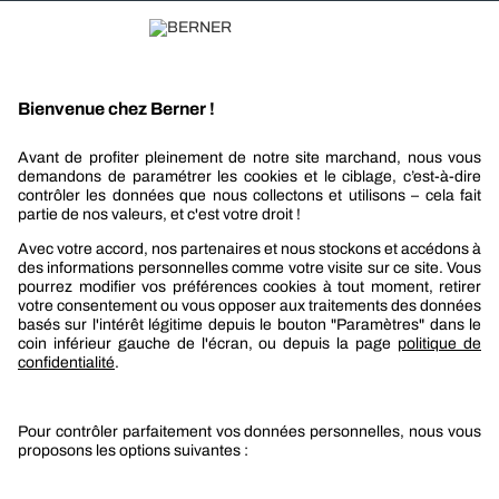
Recevez nos actualités et offres personnalisées
REJOIGNEZ-NOUS
Berner
Boutique Berner
Boutique Berner Industry Services
Services
Le groupe Berner
Responsabilité sociétale