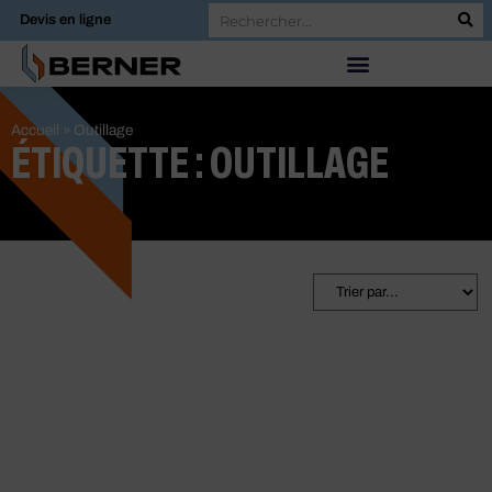
Devis en ligne
Accueil
»
Outillage
ÉTIQUETTE : OUTILLAGE