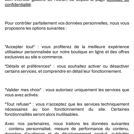
Boutique Berner Industry Services
Services
Le groupe Berner
Responsabilité sociétale
Nos produits
Sélection produits automobile
Sélection produits bâtiment
Produits Berner Industry Services
Promotions
Nouveautés mobilité
Nouveautés construction
CARRIÈRES
NOTRE OFFRE