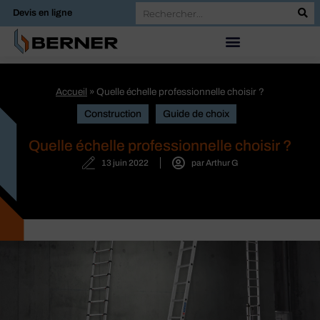
Devis en ligne
Accueil
»
Quelle échelle professionnelle choisir ?
Construction
Guide de choix
Quelle échelle professionnelle choisir ?
13 juin 2022
par
Arthur G