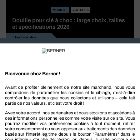
MOBILITE
VOITURES
Douille pour clé à choc : large choix, tailles
et spécifications 2026
Lire la suite
Recevez nos actualités et offres personnalisées
REJOIGNEZ-NOUS
Berner
Boutique Berner