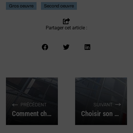
Gros oeuvre
Second oeuvre
Partager cet article :
PRÉCÉDENT
SUIVANT
Comment choisir un dégraissant ?
Choisir son disque diamant 230 ou 125 pour meuleuse