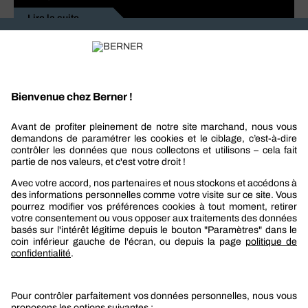
Lire la suite
Recevez nos actualités et offres personnalisées
REJOIGNEZ-NOUS
Berner
Boutique Berner
Boutique Berner Industry Services
Services
Le groupe Berner