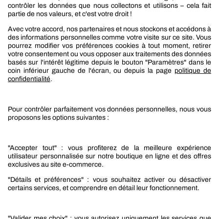
Berner
Boutique Berner
Boutique Berner Industry Services
Services
Le groupe Berner
Responsabilité sociétale
Nos produits
Sélection produits automobile
Sélection produits bâtiment
Produits Berner Industry Services
Promotions