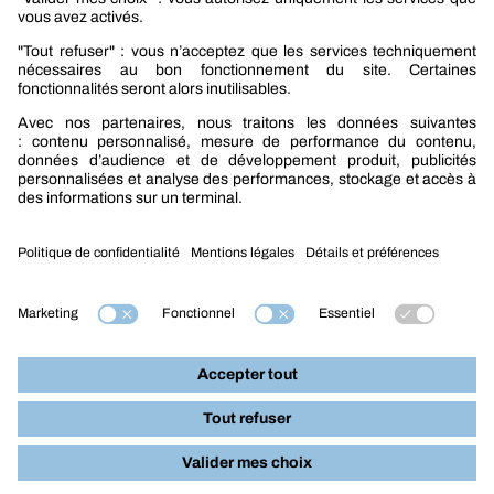
Nouveautés mobilité
Nouveautés construction
CARRIÈRES
NOTRE OFFRE
Entre vous et nous
Nous contacter
Tél. : 09 74 19 59 59
Mention légales
Nos produits par métiers :
Construction
Mobilité
Industrie