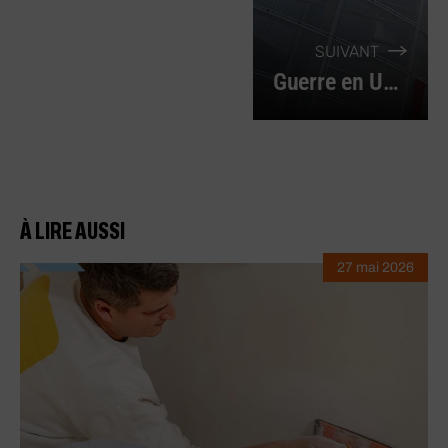
SUIVANT
Guerre en Ukraine : le groupe Berner fait un don de 200 000 euros.
À LIRE AUSSI
27 mai 2026