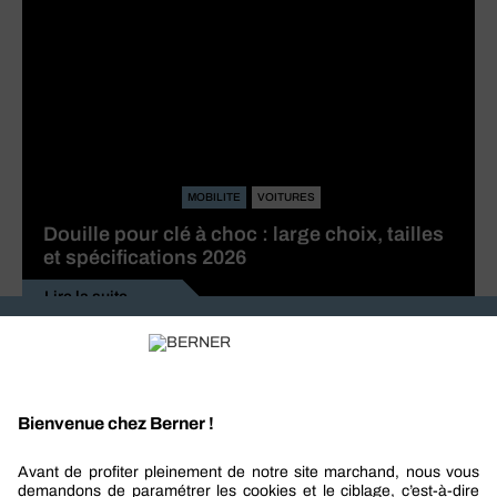
MOBILITE
VOITURES
Douille pour clé à choc : large choix, tailles
et spécifications 2026
Lire la suite
Recevez nos actualités et offres personnalisées
REJOIGNEZ-NOUS