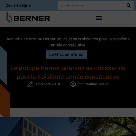
Devis en ligne
Accueil
»
Le groupe Berner poursuit sa croissance pour la troisième
année consécutive
Le Groupe Berner
Le groupe Berner poursuit sa croissance
pour la troisième année consécutive
1 octobre 2018
par
Pauline Beltier