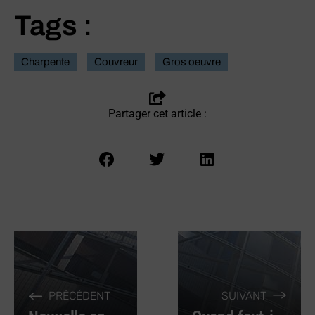
Tags :
Charpente
Couvreur
Gros oeuvre
Partager cet article :
PRÉCÉDENT
SUIVANT