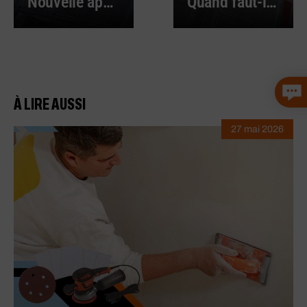
Nouvelle application Berner pour smartphone et tablette
Quand faut-il porter un masque de protection FFP ?
À LIRE AUSSI
27 mai 2026