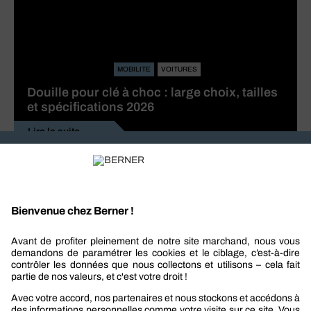
MOBILITE
VOITURES
Douille pour clé à choc : large choix, tailles
et spécifications 2026
Lire la suite
Recevez nos actualités et offres personnalisées
REJOIGNEZ-NOUS