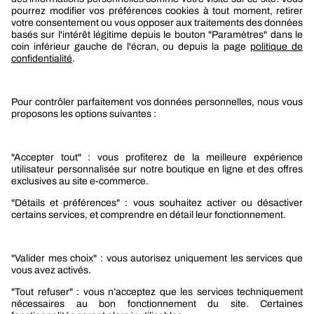
Berner
Boutique Berner
Boutique Berner Industry Services
Services
Le groupe Berner
Responsabilité sociétale
Nos produits
Sélection produits automobile
Sélection produits bâtiment
Produits Berner Industry Services
Promotions
Nouveautés mobilité
Nouveautés construction