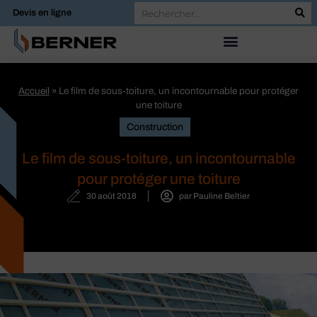
Devis en ligne
Accueil
»
Le film de sous-toiture, un incontournable pour protéger
une toiture
Construction
Le film de sous-toiture, un incontournable
pour protéger une toiture
30 août 2018
par
Pauline Beltier