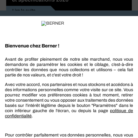
Lire la suite
Recevez nos actualités et offres personnalisées
REJOIGNEZ-NOUS
Berner
Boutique Berner
Boutique Berner Industry Services
Services
Le groupe Berner