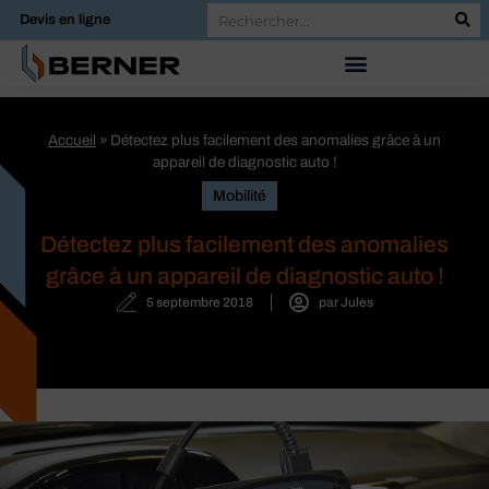
Devis en ligne
Accueil
»
Détectez plus facilement des anomalies grâce à un
appareil de diagnostic auto !
Mobilité
Détectez plus facilement des anomalies
grâce à un appareil de diagnostic auto !
5 septembre 2018
par
Jules