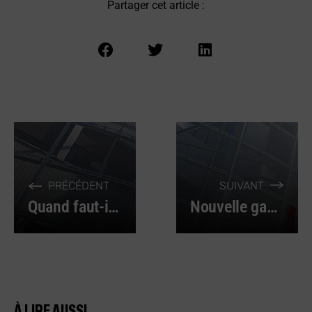
Partager cet article :
PRÉCÉDENT
SUIVANT
Quand faut-il porter un masque de protection FFP ?
Nouvelle gamme professionnelle pour le lavage des véhicules
À LIRE AUSSI