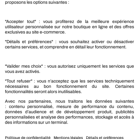
Responsabilité sociétale
Nos produits
Sélection produits automobile
Sélection produits bâtiment
Produits Berner Industry Services
Promotions
Nouveautés mobilité
Nouveautés construction
CARRIÈRES
NOTRE OFFRE
Entre vous et nous
Nous contacter