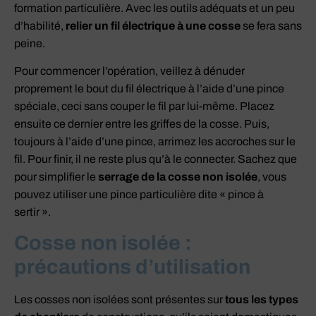
formation particulière. Avec les outils adéquats et un peu
d’habilité,
relier un fil électrique à une cosse
se fera sans
peine.
Pour commencer l’opération, veillez à dénuder
proprement le bout du fil électrique à l’aide d’une pince
spéciale, ceci sans couper le fil par lui-même. Placez
ensuite ce dernier entre les griffes de la cosse. Puis,
toujours à l’aide d’une pince, arrimez les accroches sur le
fil. Pour finir, il ne reste plus qu’à le connecter. Sachez que
pour simplifier le
serrage de la cosse non isolée
, vous
pouvez utiliser une pince particulière dite « pince à
sertir ».
Cosse non isolée :
précautions d’utilisation
Les cosses non isolées sont présentes sur
tous les types