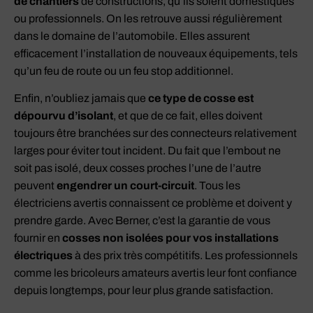
de chantiers
de constructions, qu’ils soient domestiques
ou professionnels. On les retrouve aussi régulièrement
dans le domaine de l’automobile. Elles assurent
efficacement l’installation de nouveaux équipements, tels
qu’un feu de route ou un feu stop additionnel.
Enfin, n’oubliez jamais que
ce type de cosse est
dépourvu d’isolant
, et que de ce fait, elles doivent
toujours être branchées sur des connecteurs relativement
larges pour éviter tout incident. Du fait que l’embout ne
soit pas isolé, deux cosses proches l’une de l’autre
peuvent
engendrer un court-circuit
. Tous les
électriciens avertis connaissent ce problème et doivent y
prendre garde. Avec Berner, c’est la garantie de vous
fournir en
cosses non isolées pour vos installations
électriques
à des prix très compétitifs. Les professionnels
comme les bricoleurs amateurs avertis leur font confiance
depuis longtemps, pour leur plus grande satisfaction.