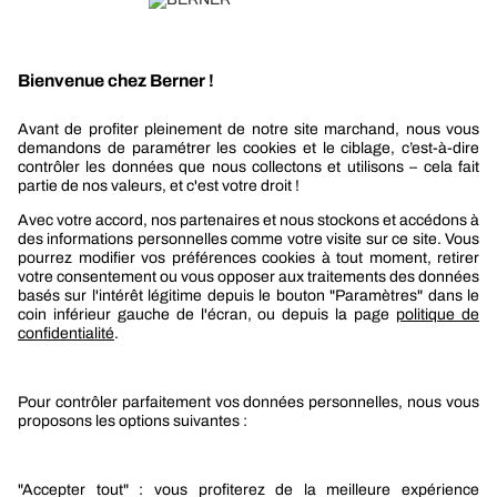
Recevez nos actualités et offres personnalisées
REJOIGNEZ-NOUS
Berner
Boutique Berner
Boutique Berner Industry Services
Services
Le groupe Berner
Responsabilité sociétale
Nos produits