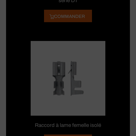
série DT
COMMANDER
Raccord à lame femelle isolé