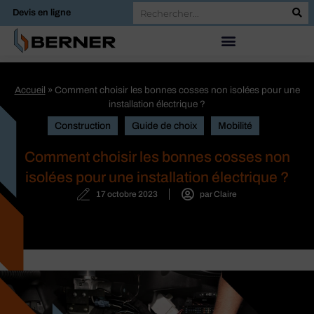
Devis en ligne
Accueil
»
Comment choisir les bonnes cosses non isolées pour une
installation électrique ?
Construction
Guide de choix
Mobilité
Comment choisir les bonnes cosses non
isolées pour une installation électrique ?
17 octobre 2023
par
Claire