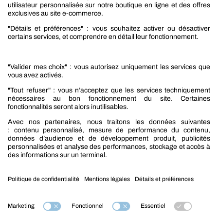
Sélection produits automobile
Sélection produits bâtiment
Produits Berner Industry Services
Promotions
Nouveautés mobilité
Nouveautés construction
CARRIÈRES
NOTRE OFFRE
Entre vous et nous
Nous contacter
Tél. : 09 74 19 59 59
Mention légales