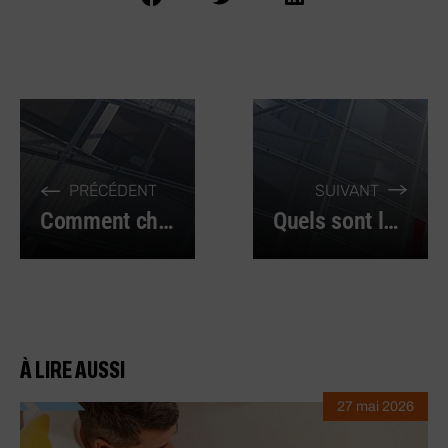
PRÉCÉDENT
SUIVANT
Comment choisir les bons fusibles pour une installation électrique ou pour un véhicule ?
Quels sont les avantages d’une cosse thermorétractable pour les câblages électriques ?
À LIRE AUSSI
27 mai 2026