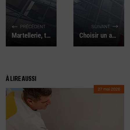
PRÉCÉDENT
SUIVANT
Martellerie, tout savoir pour bien choisir
Choisir un aspirateur à eau et à poussière
À LIRE AUSSI
27 mai 2026