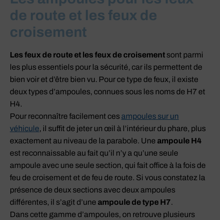
de route et les feux de
croisement
Les feux de route et les feux de croisement
sont parmi
les plus essentiels pour la sécurité, car ils permettent de
bien voir et d’être bien vu. Pour ce type de feux, il existe
deux types d’ampoules, connues sous les noms de H7 et
H4.
Pour reconnaître facilement ces
ampoules sur un
véhicule
, il suffit de jeter un œil à l’intérieur du phare, plus
exactement au niveau de la parabole. Une
ampoule H4
est reconnaissable au fait qu’il n’y a qu’une seule
ampoule avec une seule section, qui fait office à la fois de
feu de croisement et de feu de route. Si vous constatez la
présence de deux sections avec deux ampoules
différentes, il s’agit d’une
ampoule de type H7
.
Dans cette gamme d’ampoules, on retrouve plusieurs