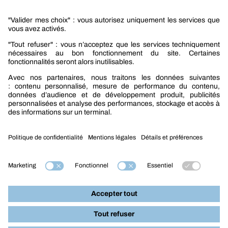
Promotions
Nouveautés mobilité
Nouveautés construction
CARRIÈRES
NOTRE OFFRE
Entre vous et nous
Nous contacter
Tél. : 09 74 19 59 59
Mention légales
Nos produits par métiers :