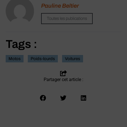
Pauline Beltier
Toutes les publications
Tags :
Motos
Poids-lourds
Voitures
Partager cet article :