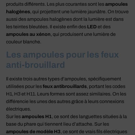
produits différents. Les plus courantes sont les
ampoules
halogènes
, qui projettent une lumière jaunâtre. On trouve
aussi des ampoules halogènes dont la lumière est dans
les teintes bleutées. Il existe enfin des
LED
et des
ampoules au xénon
, qui produisent une lumière de
couleur blanche.
Les ampoules pour les feux
anti-brouillard
Il existe trois autres types d’ampoules, spécifiquement
utilisées pour les
feux antibrouillards
, portant les codes
H1, H3 et H11. Leurs formes sont assez similaires. On les
différencie les unes des autres grâce à leurs connexions
électriques.
Sur les
ampoules H1
, ce sont des languettes situées à la
base du phare qui tiennent lieu d’attache. Sur les
ampoules de modèle H3
, ce sont de vrais fils électriques