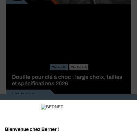
MOBILITE
VOITURES
Douille pour clé à choc : large choix, tailles
et spécifications 2026
Lire la suite
Recevez nos actualités et offres personnalisées