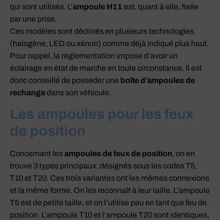
qui sont utilisés. L’
ampoule H11
est, quant à elle, fixée
par une prise.
Ces modèles sont déclinés en plusieurs technologies
(halogène, LED ou xénon) comme déjà indiqué plus haut.
Pour rappel, la réglementation impose d’avoir un
éclairage en état de marche en toute circonstance. Il est
donc conseillé de posséder une
boîte d’ampoules de
rechange
dans son véhicule.
Les ampoules pour les feux
de position
Concernant les
ampoules de feux de position
, on en
trouve 3 types principaux, désignés sous les codes T5,
T10 et T20. Ces trois variantes ont les mêmes connexions
et la même forme. On les reconnaît à leur taille. L’ampoule
T5 est de petite taille, et on l’utilise peu en tant que feu de
position. L’ampoule T10 et l’ampoule T20 sont identiques,