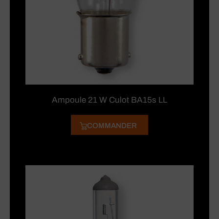
Ampoule 21 W Culot BA15s LL
COMMANDER