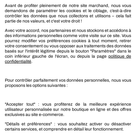
REJOIGNEZ-NOUS
Berner
Boutique Berner
Boutique Berner Industry Services
Services
Le groupe Berner
Responsabilité sociétale
Nos produits
Sélection produits automobile
Sélection produits bâtiment
Produits Berner Industry Services