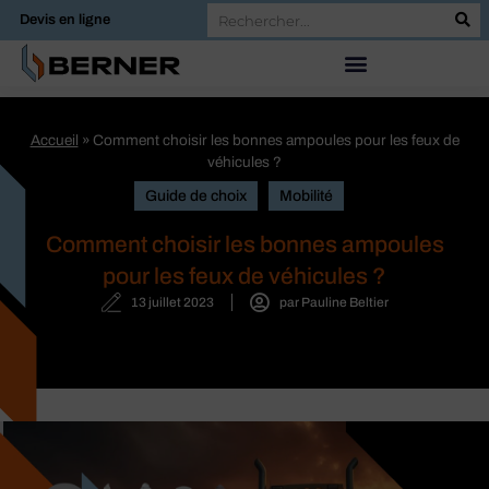
Devis en ligne
Accueil
»
Comment choisir les bonnes ampoules pour les feux de
véhicules ?
Guide de choix
Mobilité
Comment choisir les bonnes ampoules
pour les feux de véhicules ?
13 juillet 2023
par
Pauline Beltier