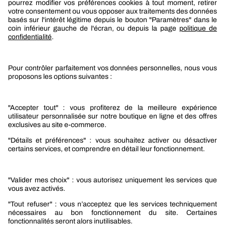
Berner
Boutique Berner
Boutique Berner Industry Services
Services
Le groupe Berner
Responsabilité sociétale
Nos produits
Sélection produits automobile
Sélection produits bâtiment
Produits Berner Industry Services
Promotions
Nouveautés mobilité
Nouveautés construction