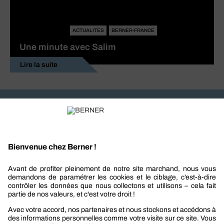
ACTUALITES
BERNER-FRANCE
Une minute avec Salim
Lire la suite
Recevez nos actualités et offres personnalisées
REJOIGNEZ-NOUS